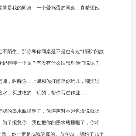
这就是我的同桌，一个爱捣蛋的同桌，真希望她
定不陌生。那你和你同桌是不是也有过“精彩”的故
还记得哪一个呢？有没有什么话想对他们说呢？
老师，叫醒你，上课和你打闹陪你玩儿，嘲笑过
接水，买过吃的，玩的，帮你写过作业……
把我的墨水瓶撞翻了，你连声对不起也没说就扬
。为了报复你，我也把你的墨水瓶撞翻了，你冷
我一想，你一定是找我算账的。放学后，我约了几个