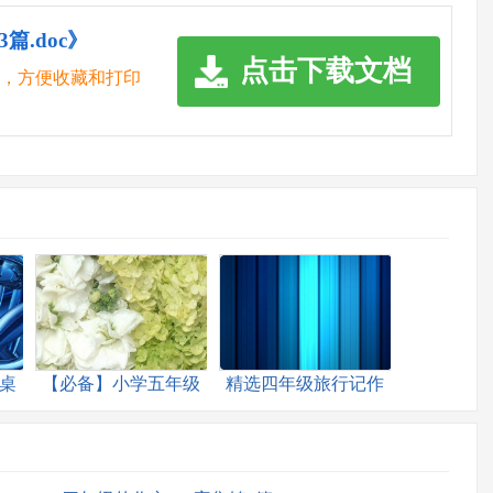
.doc》
点击下载文档
脑，方便收藏和打印
桌
【必备】小学五年级
精选四年级旅行记作
作文300字三篇
文4篇