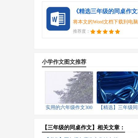
《精选三年级的同桌作文3篇
将本文的Word文档下载到电
推荐度：
小学作文图文推荐
实用的六年级作文300
【精选】三年级同
字集合6篇
作文合集7篇
【三年级的同桌作文】相关文章：