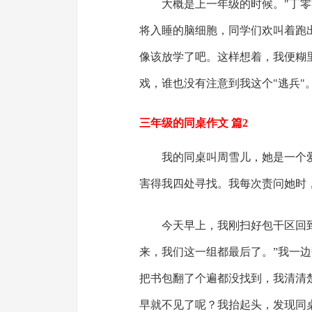
大概是上一年级的时候。"丁
将入睡的脑细胞，同学们欢叫着跑
像该放学了吧。这样想着，我便糊
戏，谁也没有注意到我这个"逃兵"
三年级的同桌作文 篇2
我的同桌叫周雪儿，她是一个
害得我四处寻找。我每次责问她时
今天早上，我刚扫好包干区回
来，我们这一组都最后了。”我一边
把书包翻了个遍都没找到，我清清
早就不见了呢？我抬起头，发现同