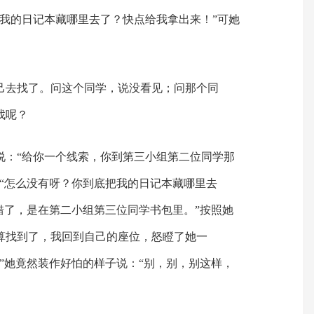
把我的日记本藏哪里去了？快点给我拿出来！”可她
。
己去找了。问这个同学，说没看见；问那个同
找呢？
说：“给你一个线索，你到第三小组第二位同学那
：“怎么没有呀？你到底把我的日记本藏哪里去
错了，是在第二小组第三位同学书包里。”按照她
算找到了，我回到自己的座位，怒瞪了她一
”她竟然装作好怕的样子说：“别，别，别这样，