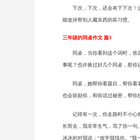
下次，下次，还会有下下次！
能改掉帮别人藏东西的坏习惯。
三年级的同桌作文 篇3
同桌，当你看到这个词时，肯
事呢？也许换过好几个同桌，那你
同桌，她帮你看题目，帮你看
也会鼓励你，和你说过秘密，帮你
记得有一次，你走路时不小心
长而去，我非常生气，骂了你一句
冰冰的对我说：“放学我找你。”