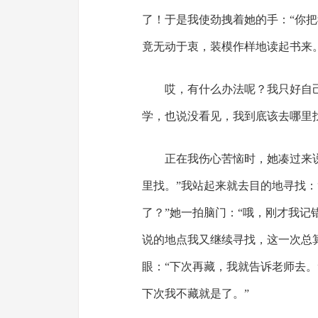
了！于是我使劲拽着她的手：“你
竟无动于衷，装模作样地读起书来
哎，有什么办法呢？我只好自
学，也说没看见，我到底该去哪里
正在我伤心苦恼时，她凑过来
里找。”我站起来就去目的地寻找
了？”她一拍脑门：“哦，刚才我记
说的地点我又继续寻找，这一次总
眼：“下次再藏，我就告诉老师去。
下次我不藏就是了。”