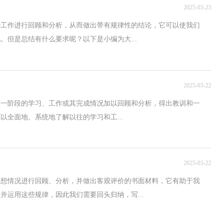
2025-03-23
些工作进行回顾和分析，从而做出带有规律性的结论，它可以使我们
。但是总结有什么要求呢？以下是小编为大...
2025-03-22
某一阶段的学习、工作或其完成情况加以回顾和分析，得出教训和一
全面地、系统地了解以往的学习和工...
2025-03-22
思想情况进行回顾、分析，并做出客观评价的书面材料，它有助于我
并运用这些规律，因此我们需要回头归纳，写...