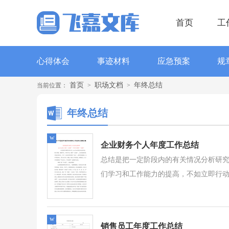
首页
工
心得体会
事迹材料
应急预案
规
首页
职场文档
年终总结
当前位置：
>
>
年终总结
w
企业财务个人年度工作总结
总结是把一定阶段内的有关情况分析研
们学习和工作能力的提高，不如立即行动
w
销售员工年度工作总结