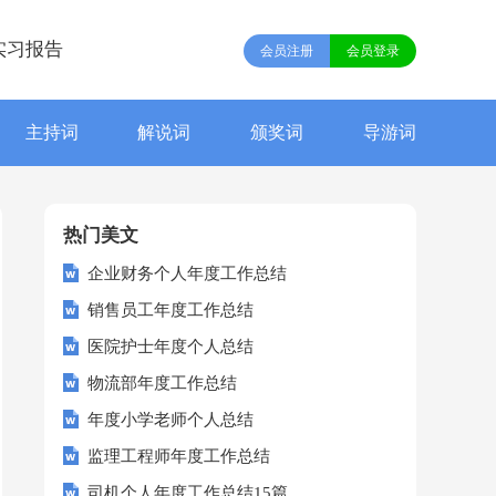
实习报告
会员注册
会员登录
主持词
解说词
颁奖词
导游词
热门美文
企业财务个人年度工作总结
销售员工年度工作总结
医院护士年度个人总结
物流部年度工作总结
年度小学老师个人总结
监理工程师年度工作总结
司机个人年度工作总结15篇