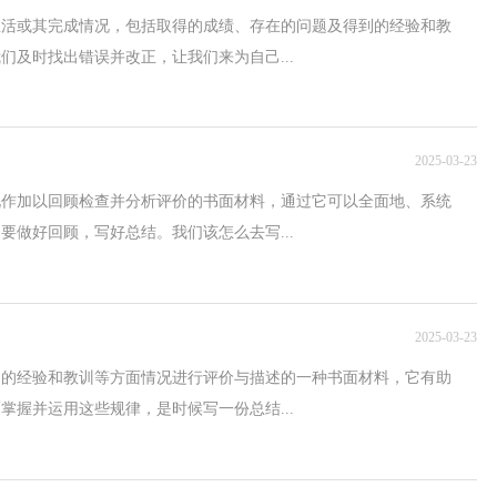
生活或其完成情况，包括取得的成绩、存在的问题及得到的经验和教
们及时找出错误并改正，让我们来为自己...
2025-03-23
况作加以回顾检查并分析评价的书面材料，通过它可以全面地、系统
要做好回顾，写好总结。我们该怎么去写...
2025-03-23
到的经验和教训等方面情况进行评价与描述的一种书面材料，它有助
掌握并运用这些规律，是时候写一份总结...