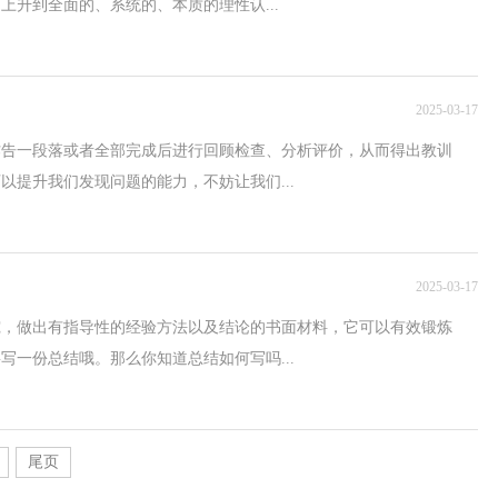
升到全面的、系统的、本质的理性认...
2025-03-17
作告一段落或者全部完成后进行回顾检查、分析评价，从而得出教训
以提升我们发现问题的能力，不妨让我们...
2025-03-17
究，做出有指导性的经验方法以及结论的书面材料，它可以有效锻炼
写一份总结哦。那么你知道总结如何写吗...
尾页