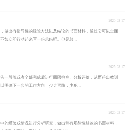
2025-03-17
究，做出有指导性的经验方法以及结论的书面材料，通过它可以全面
不如立即行动起来写一份总结吧。但是总...
2025-03-17
作告一段落或者全部完成后进行回顾检查、分析评价，从而得出教训
以明确下一步的工作方向，少走弯路，少犯...
2025-03-17
想中的经验或情况进行分析研究，做出带有规律性结论的书面材料，