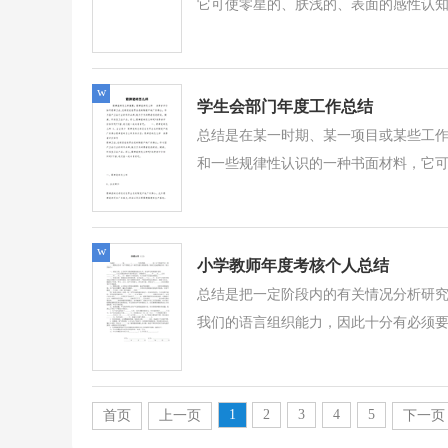
它可使零星的、肤浅的、表面的感性认知上
w
学生会部门年度工作总结
总结是在某一时期、某一项目或某些工
和一些规律性认识的一种书面材料，它可
w
小学教师年度考核个人总结
总结是把一定阶段内的有关情况分析研
我们的语言组织能力，因此十分有必须要
1
2
3
4
5
首页
上一页
下一页