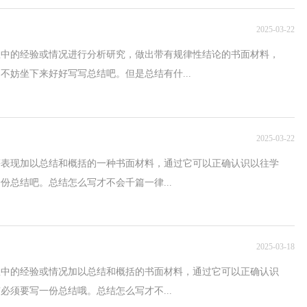
2025-03-22
想中的经验或情况进行分析研究，做出带有规律性结论的书面材料，
不妨坐下来好好写写总结吧。但是总结有什...
2025-03-22
等表现加以总结和概括的一种书面材料，通过它可以正确认识以往学
总结吧。总结怎么写才不会千篇一律...
2025-03-18
想中的经验或情况加以总结和概括的书面材料，通过它可以正确认识
须要写一份总结哦。总结怎么写才不...