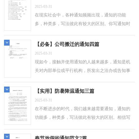
2025-03-31
在现实社会中，各种通知频频出现，通知的功能
多，种类多，写法彼此有较大的区别。你写通知时
总是无从下笔？以下是小编整理的培训通知5篇，希
望能够帮助到大家。培训通知 篇1XXX各部门：
w
【必备】公司搬迁的通知四篇
为...
2025-03-31
现如今，接触并使用通知的人越来越多，通知是机
关对内部单位或平行机构，所发出之洽办或告知事
情的文书。那么问题来了，到底应如何写一份恰当
的通知呢？以下是小编精心整理的公司搬迁...
w
【实用】防暑降温通知三篇
2025-03-31
在不断进步的时代，我们越来越需要通知，通知的
功能多，种类多，写法彼此有较大的区别。相信写
通知是一个让许多人都头痛的问题，下面是小编精
心整理的防暑降温通知3篇，欢迎大家分享。...
w
春节放假的通知范文7篇