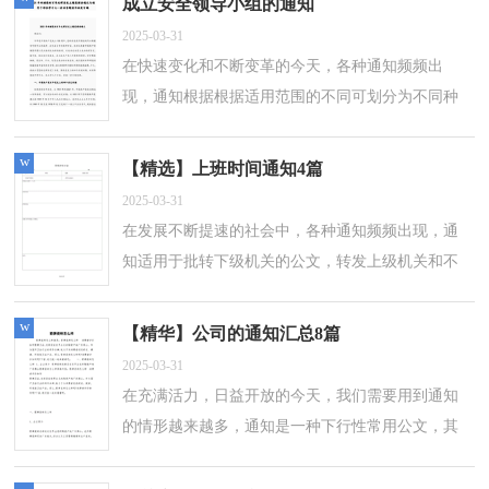
成立安全领导小组的通知
2025-03-31
在快速变化和不断变革的今天，各种通知频频出
现，通知根据根据适用范围的不同可划分为不同种
类。那要怎么写好通知呢？下面是小编整理的成立
安全领导小组的通知，仅供参考，大家一起来...
w
【精选】上班时间通知4篇
2025-03-31
在发展不断提速的社会中，各种通知频频出现，通
知适用于批转下级机关的公文，转发上级机关和不
相隶属机关的公文。还是对通知一筹莫展吗？以下
是小编为大家整理的上班时间通知4篇，欢...
w
【精华】公司的通知汇总8篇
2025-03-31
在充满活力，日益开放的今天，我们需要用到通知
的情形越来越多，通知是一种下行性常用公文，其
使用不受机关级别的限制，可用于发布规章、转发
公度文，布置工作、传达事项等。相信写通知...