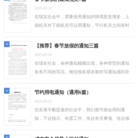
2025-03-31
在现实社会中，需要使用通知的情境愈发增多，上
级机关对下级机关可以用通知，平行机关之间有时
也可以用通知。那么问题来了，到底应如何写一份
恰当的通知呢？以下是小编收集整理的春节...
w
【推荐】春节放假的通知三篇
2025-03-31
在现在社会，各种通知频频出现，各种类型的通知
各有不同的写法。相信很多朋友都对写通知感到非
常苦恼吧，下面是小编收集整理的.春节放假的通知
3篇，欢迎大家分享。春节放假的通知...
w
节约用电通知（通用6篇）
2025-03-31
在发展不断提速的社会中，我们都可能会用到通
知，下达指示、布置工作、传达有关事项、传达领
导意见、任免干部、决定具体问题，都可以用通
知。大家知道正式的通知怎么写吗？以下是小...
w