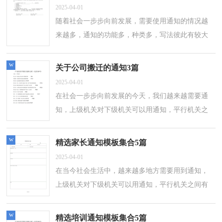
2025-04-01
随着社会一步步向前发展，需要使用通知的情况越
来越多，通知的功能多，种类多，写法彼此有较大
的区别。那么，怎么去写通知呢？以下是小编整理
的公司的通知4篇，供大家参考借鉴，希望可以帮...
w
关于公司搬迁的通知3篇
2025-04-01
在社会一步步向前发展的今天，我们越来越需要通
知，上级机关对下级机关可以用通知，平行机关之
间有时也可以用通知。那要怎么写好通知呢？以下
是小编收集整理的公司搬迁的通知3篇，仅...
w
精选家长通知模板集合5篇
2025-04-01
在当今社会生活中，越来越多地方需要用到通知，
上级机关对下级机关可以用通知，平行机关之间有
时也可以用通知。你知道通知怎样写才规范吗？下
面是小编精心整理的家长通知5篇，欢迎大...
w
精选培训通知模板集合5篇