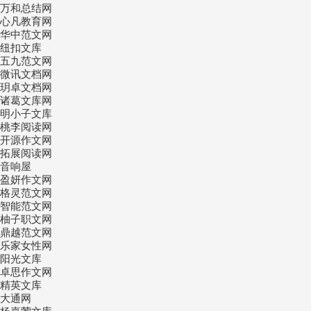
万和总结网
心凡教育网
华中范文网
纽扣文库
五九范文网
微讯文档网
玥卓文档网
诸葛文库网
明小子文库
桃李阅读网
开源作文网
拓展阅读网
音响屋
盈妍作文网
格灵范文网
智能范文网
柚子职文网
鼎越范文网
乐家女性网
阳光文库
卓思作文网
精英文库
大通网