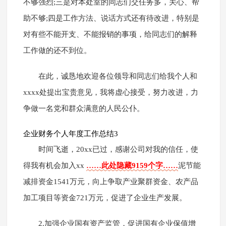
不够强烈;三是对本处室的同志们交任务多，关心、帮
助不够;四是工作方法、说话方式还有待改进，特别是
对有些不能开支、不能报销的事项，给同志们的解释
工作做的还不到位。
在此，诚恳地欢迎各位领导和同志们给我个人和
xxxx处提出宝贵意见，我将虚心接受，努力改进，力
争做一名党和群众满意的人民公仆。
企业财务个人年度工作总结3
时间飞逝，20xx已过，感谢公司对我的信任，使
得我有机会加入xx
……此处隐藏9159个字……
泥节能
减排资金1541万元，向上争取产业聚群资金、农产品
加工项目等资金721万元，促进了企业生产发展。
2.加强企业国有资产监管，促进国有企业保值增