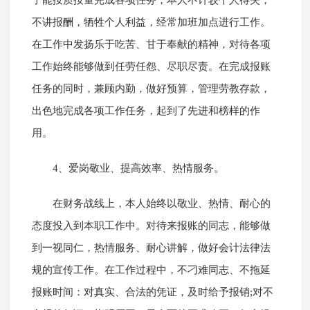
了能按质按量完成各项任务，本人不计较个人得失，
不讲报酬，牺牲个人利益，经常加班加点进行工作。
在工作中发扬乐于吃苦、甘于奉献的精神，对待各项
工作始终能够做到任劳任怨、尽职尽责。在完成报账
任务的同时，兼顾内勤，做好预算，管理劳教存款，
出色地完成各项工作任务，起到了先进和榜样的作
用。
4、爱岗敬业、提高效率、热情服务。
在财务战线上，本人始终以敬业、热情、耐心的
态度投入到本职工作中。对待来报账的同志，能够做
到一视同仁，热情服务、耐心讲解，做好会计法律法
规的宣传工作。在工作过程中，不刁难同志、不拖延
报账时间：对真实、合法的凭证，及时给予报销;对不