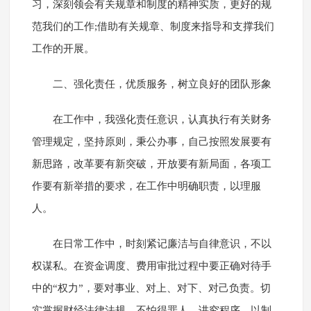
习，深刻领会有关规章和制度的精神实质，更好的规
范我们的工作;借助有关规章、制度来指导和支撑我们
工作的开展。
二、强化责任，优质服务，树立良好的团队形象
在工作中，我强化责任意识，认真执行有关财务
管理规定，坚持原则，秉公办事，自己按照发展要有
新思路，改革要有新突破，开放要有新局面，各项工
作要有新举措的要求，在工作中明确职责，以理服
人。
在日常工作中，时刻紧记廉洁与自律意识，不以
权谋私。在资金调度、费用审批过程中要正确对待手
中的“权力”，要对事业、对上、对下、对己负责。切
实掌握财经法律法规，不怕得罪人。讲究程序，以制