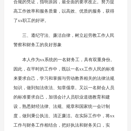
合规的凭证，指明原因，最全面的要求改正。努力提
高工作效率和服务质量，以高效、优质的服务，获得
了xx职工的好评。
三、遵纪守法、廉洁自律，树立起劳教工作人民
警察和财务工的良好形象
本人作为xx系统的一名财务工，具有双重身份。
因此，在平时的工作中，既以一名xx工作人民的标准
来要求自己，学习和掌握与劳动教养相关的法律法规
知识，做到知法依法、知章偱章。又以一名财会人员
的标准要求自己，加强会计人员职业道德教育和建
设，熟悉财经法律、法规、规章和国家统一会计制
度，做到秉公执法、清正廉洁。在实际工作中，将xx
工作与财务工作相结合，把好执法和财务关口，实