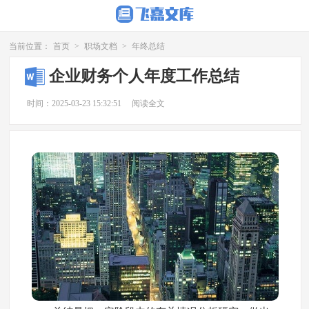
当前位置：
首页
>
职场文档
>
年终总结
企业财务个人年度工作总结
时间：2025-03-23 15:32:51
阅读全文