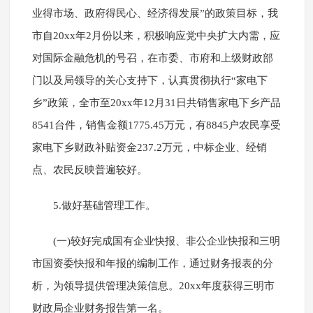
业得市场、政府得民心、经济得发展”的政策目标，我
市自20xx年2月份以来，积极响应党中央扩大内需，应
对国际金融危机的号召，在市委、市府和上级财政部
门以及局领导的关心支持下，认真贯彻执行“家电下
乡”政策，全市至20xx年12月31日共销售家电下乡产品
8541台件，销售金额1775.45万元，有8845户农民享受
家电下乡财政补贴资金237.2万元，中标企业、经销
点、农民反映普遍较好。
5.做好基础管理工作。
(一)较好完成国有企业快报、非公企业快报和三明
市国资委快报和年报的编制工作，通过财务报表的分
析，为领导提供管理决策信息。20xx年度获得三明市
财政局企业财务报告第一名。