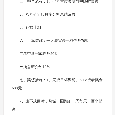
五、检查流程：1、七号宣传页发放中随时督察
2、八号分阶段数字分析总结反思
3、补救计划
六、目标措施：一大型宣传完成任务70%
二老带新完成任务20%
三满意转介绍10%
七、奖惩措施：1、完成目标聚餐、KTV或者奖金
600元
2、达不成目标，绕城一圈跑加一周每天一百个起
蹲