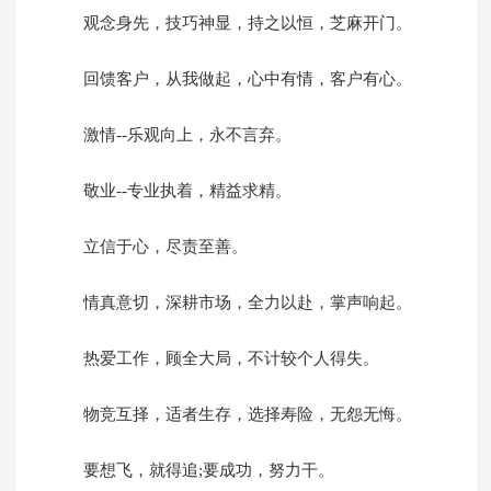
观念身先，技巧神显，持之以恒，芝麻开门。
回馈客户，从我做起，心中有情，客户有心。
激情--乐观向上，永不言弃。
敬业--专业执着，精益求精。
立信于心，尽责至善。
情真意切，深耕市场，全力以赴，掌声响起。
热爱工作，顾全大局，不计较个人得失。
物竞互择，适者生存，选择寿险，无怨无悔。
要想飞，就得追;要成功，努力干。