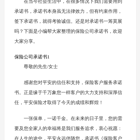
在当今社会生活中，在很多情况下我们需要用到
承诺书，承诺书本身虽无法律效力，但有约束作用，
签下承诺书，就得考验诚信。还是对承诺书一筹莫展
吗？下面是小编帮大家整理的保险公司承诺书，欢迎
大家分享。
保险公司承诺书1
尊敬的先生/女士
感谢您对平安的信任和支持，保险客户服务承诺
书。正是缘于千万象您一样客户的大力支持和深厚信
任，平安保险才取得了今天的成绩和辉煌！
一张保单，一诺千金。在未来的日子里，您的需
要及您全家人的幸福将是我们服务追求，衷心祝愿：
在人生的途中，平安永远伴随您，承诺书《保险客户