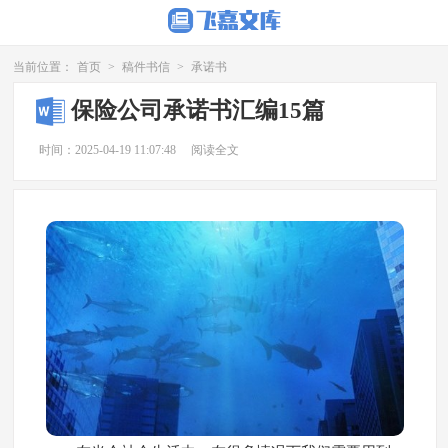
当前位置：
首页
>
稿件书信
>
承诺书
保险公司承诺书汇编15篇
时间：2025-04-19 11:07:48
阅读全文