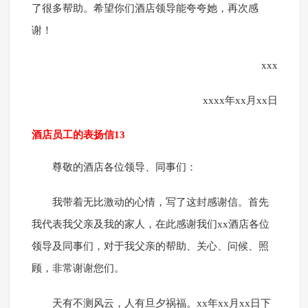
了很多帮助。希望你们酒店领导能夸夸她，再次感
谢！
xxx
xxxx年xx月xx日
酒店员工的表扬信13
尊敬的酒店各位领导、同事们：
我带着无比激动的心情，写了这封感谢信。首先
我代表我父亲及我的家人，在此感谢我们xx酒店各位
领导及同事们，对于我父亲的帮助、关心、问候、照
顾，非常谢谢您们。
天有不测风云，人有旦夕祸福。xx年xx月xx日下