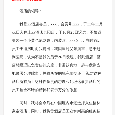
酒店的领导：
我是xx酒店会员，xxx，会员号:xxx，于xx年xx月
xx日入住上xx酒店长阳店，于10月25日退房，不慎遗
失装一个小黄色尼龙袋，内装欧元xxx0元，当时酒店
员工于退房时向我提出，我因当时父亲病重，急于赶
到医院，认为不是我的后于26日发现，我到酒店，酒
店总经理以负责任的态度，非常认真地一起与我到当
地警署处理此事，并将所在的钱完整交还于我.对这种
酒店所有员工这种任负责的态度和处理这事贵酒店的
员工拾金不昧的精神我表示万分的敬意.
同时，我将会今后在中国境内永远选择入住格林
豪泰酒店，同时，我将贵酒店员工这种崇高的服务精