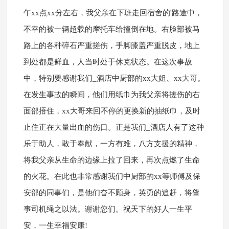
午xx点xx分左右，我父亲在下班走回宿舍的'路途中，
不幸的被一辆超载的摩托车给撞倒在地。右脸部被马
路上的各种碎石严重搓伤，手脚膝盖严重脱皮，地上
到处都是鲜血，人当时处于休克状态。在这次事故
中，特别要感谢我们_酒店中厨部的xx大姐、xx大哥。
在发生事故的瞬间，他们用纸巾为我父亲将搓伤的右
面部捂住，xx大哥来回不停的更换新的抽纸巾，及时
止住正在大量出血的伤口。正是我们_酒店人有了这种
乐于助人，敢于奉献，一方有难，八方支援的精神，
将我父亲从生命的边缘上拉了回来，再次点燃了生命
的火花。在此也非常感谢我们中厨部的xx等师傅及保
安部的同事们，是他们奋不顾身，英勇的追赶，将肇
事司机绳之以法。谢谢您们。祝天下的好人一生平
安，一生幸福安康!