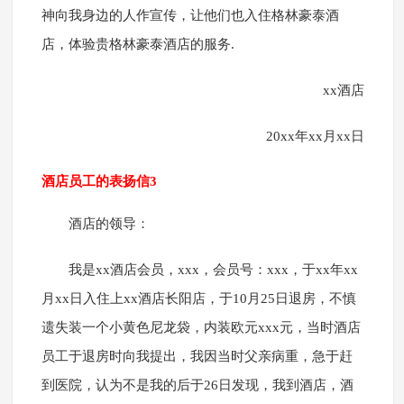
神向我身边的人作宣传，让他们也入住格林豪泰酒
店，体验贵格林豪泰酒店的服务.
xx酒店
20xx年xx月xx日
酒店员工的表扬信3
酒店的领导：
我是xx酒店会员，xxx，会员号：xxx，于xx年xx
月xx日入住上xx酒店长阳店，于10月25日退房，不慎
遗失装一个小黄色尼龙袋，内装欧元xxx元，当时酒店
员工于退房时向我提出，我因当时父亲病重，急于赶
到医院，认为不是我的后于26日发现，我到酒店，酒