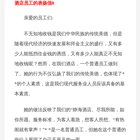
酒店员工的表扬信8
亲爱的员工们:
不无知地收钱是我们中华民族的传统美德，但是
随着现代经济的快速发展和拜金主义的盛行，又有多
少人能抵挡住金钱的诱惑，又有多少人能真正不无知
地收钱呢？然而，在我们酒店，一个普通员工做到
了。她的行为不仅弘扬了我们的传统美德，也体现了*
*的个人素质，这是我们现代服务业人员应该具备的基
本素质。
她的做法反映了我们的“静海酒店。尽我所能，如
你所愿。服务标准，为客人着急，想客人所想。“有热
闹就有掌声！”* *是一名普通员工，但她在这个普通的
岗位上展现了自己不平凡的一面。