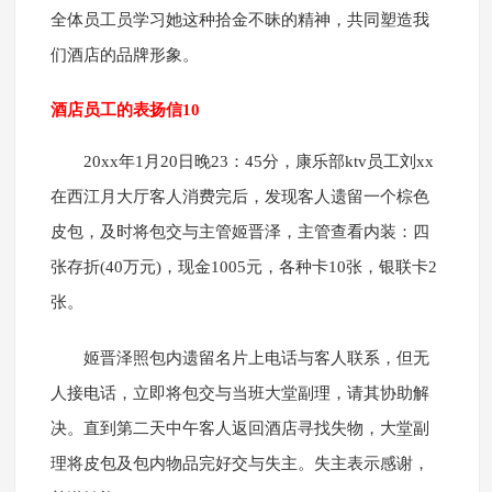
全体员工员学习她这种拾金不昧的精神，共同塑造我
们酒店的品牌形象。
酒店员工的表扬信10
20xx年1月20日晚23：45分，康乐部ktv员工刘xx
在西江月大厅客人消费完后，发现客人遗留一个棕色
皮包，及时将包交与主管姬晋泽，主管查看内装：四
张存折(40万元)，现金1005元，各种卡10张，银联卡2
张。
姬晋泽照包内遗留名片上电话与客人联系，但无
人接电话，立即将包交与当班大堂副理，请其协助解
决。直到第二天中午客人返回酒店寻找失物，大堂副
理将皮包及包内物品完好交与失主。失主表示感谢，