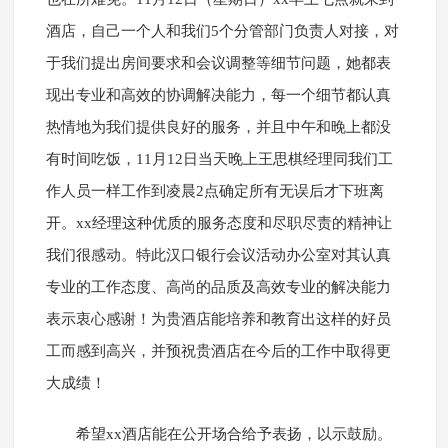
酒店，自己一个人和我们5个分管部门负责人对接，对
于我们提出房间要求和会议调整等细节问题，她都表
现出专业和高效的协调解决能力，每一个细节都认真
热情地为我们提供良好的服务，并且中午和晚上都没
有时间吃饭，11月12日当天晚上王思棋经理同我们工
作人员一样工作到凌晨2点确定所有无误后才下班离
开。xx经理这种优质的服务态度和尽职尽责的精神让
我们很感动。特此汉口银行会议活动办公室对其认真
专业的工作态度、高尚的品质及高效专业的解决能力
表示衷心感谢！为贵酒店能培养和教育出这样的好员
工而感到高兴，并预祝贵酒店在今后的工作中取得更
大成绩！
希望xx酒店能在公开场合给予表扬，以示鼓励。