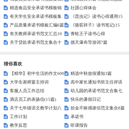
精选食品安全承诺书模板锦
社团心得体会
篇
篇
有关学生安全承诺书模板集
《昆虫记》读书心得通用15
集七篇
产品质量承诺书模板汇编6篇
《骆驼祥子》读书笔记(15
合十篇
篇
有关教师承诺书范文汇总10
青蛙王子读书心得
篇)
关于贷款承诺书范文集合十
德天瀑布导游词7篇
篇
篇
猜你喜欢
【精华】初中生活的作文600
精选中秋放假通知3篇
大学生谢师宴主持词
高中家长通知书班主任评语
字汇总10篇
客服人员工作总结
幼儿园的承诺书范文合集七
酒店员工的表扬信(15篇)
快乐的暑假日记
篇
关于七年级语文教学计划八
拾金不昧感谢信范文集合8篇
工作计划
承诺书
篇
教学反思
听课报告