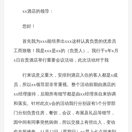
xx酒店的领导：
您好！
首先我为xxx能培养出xxx这样认真负责的优质员
工而致敬！我是xxx是xx的（负责人）。我行于x年x月
x日在贵酒店举行重要会议活动，此次活动对于我
行来说意义重大，安排到酒店入住的客人都是x成
员，所以xx领导层非常重视。整个活动前期由酒店的
xx经理接待，后期所有细节都是由xx经理亲自来协调
和落实。针对此次x会的活动我行分别设有5个分管部
门分别负责住房，餐饮，会议，布展及礼品等细节，
因中间有同事突然病倒，所以交接上有些出入，变动
也在所难免。11月12日（星期日）xx早上七点就来到