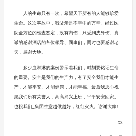
人的生命只有一次，希望天下所有的人能够珍爱
生命。这次事故中，我父亲是不幸中的万幸。经过医
院全方位的检查鉴定，没有内伤，只受到皮外伤。真
诚的感谢酒店的各位领导、同事们，同时也要感谢老
天，感谢大地。
多少血淋淋的案例警示着我们，时刻要铭记生命
的重要。安全是我们的生产力，有了安全我们才能生
产，才能平安、才能健康，才能幸福。最后我忠心祝
愿我们所有荣誉人，高高兴兴上班，平平安安回家。
也祝我们_集团生意越做越好，红红火火。谢谢大家!
xx