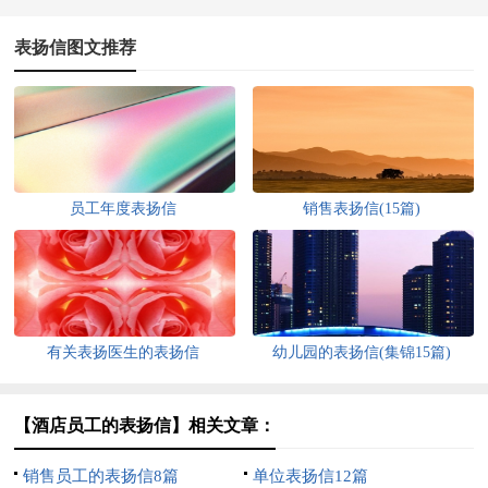
表扬信图文推荐
员工年度表扬信
销售表扬信(15篇)
有关表扬医生的表扬信
幼儿园的表扬信(集锦15篇)
【酒店员工的表扬信】相关文章：
销售员工的表扬信8篇
单位表扬信12篇