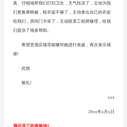
真、仔细地帮我们打扫卫生，天气转凉了，主动为我
们更换厚棉被，晾衣架不够了，主动拿出自己的衣架
给我们，房间门卡坏了，主动联系工程师修理，给我
们提供了很多帮助。
希望贵酒店领导能够对她进行表扬，再次表示感
谢!
此致
敬礼!
xxx
20xx年x月x日
酒店员工的表扬信2