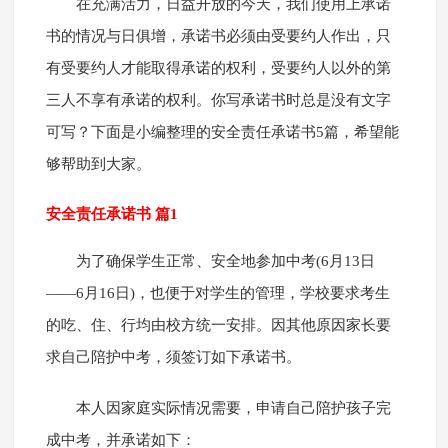
在充满活力，日益开放的今天，我们使用上承诺
书的情况与日俱增，承诺书必须由受要约人作出，只
有受要约人才能取得承诺的权利，受要约人以外的第
三人不享有承诺的权利。你写承诺书时总是没有文字
可写？下面是小编整理的安全责任承诺书5篇，希望能
够帮助到大家。
安全责任承诺书 篇1
为了确保学生正常、安全地参加中考(6月13日
——6月16日)，也便于对学生的管理，学校要求考生
的吃、住、行均由校方统一安排。因其他原因家长要
求自己陪护中考，须签订如下承诺书。
本人因家庭实际情况需要，申请自己陪护孩子完
成中考，并承诺如下：