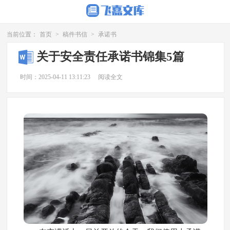
当前位置：
首页
>
稿件书信
>
承诺书
关于安全责任承诺书锦集5篇
时间：2025-04-11 13:11:23
阅读全文