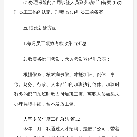
(7)办理保险的合同续签人员到劳动部门备案 (8)办
理员工工伤的认定、理赔 (9)办理员工的备案
五.绩效薪酬方面
1.每月员工绩效考核收集与汇总
2. 收集各部门考勤，录入考勤登记汇总表：
根据假条，核对病事假。冲抵加班、倒休、事
假。财务、行政、人事部门的加班执行倒休。加班时
数多的部门加班时数支付加班工资。离职人员如果未
办理离职手续，暂不发放工资。
人事专员年度工作总结 篇12
今年—月，我通过人才招聘，走进了公司，带着