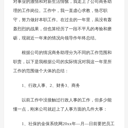
对事业的激情和对新生活情愫，我走上了公司商务助
理的工作岗位。工作中，我一直虚心求教，恪尽职
守，努力做好本职工作。在过去的一年里，虽没有轰
轰烈烈的战果，但也算经历了一段不平凡的考验和磨
砺，现就近一年来的情况向领导作年终总结。
根据公司的情况商务助理分为不同的工作范围和
职责，以下是我根据公司的实际情况对我这一年里所
工作的范围做个大体的总结：
1、行政人事、2、财务3、商务
以前工作中没接触过行政人事的工作，但多少能
懂一点，刚来公司就赶上了人事方面的几件大事：
1、社保的金保系统网20xx年—月—日前要把员工