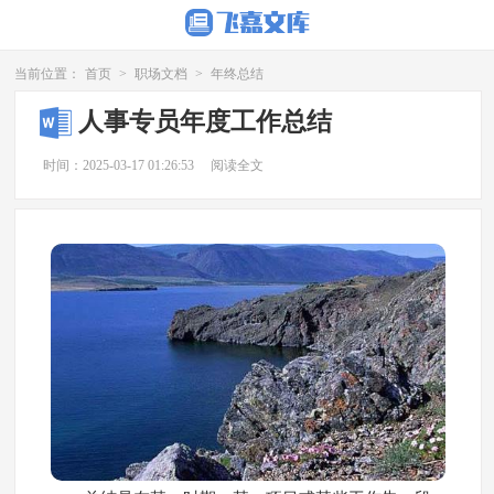
当前位置：
首页
>
职场文档
>
年终总结
人事专员年度工作总结
时间：2025-03-17 01:26:53
阅读全文