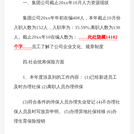
一、集团公司截止20xx年10月人力资源现状
集团公司20xx年年初在编408人，本年截止10月份
入职人数为152人，入职率为：35.59%;离职人数为130
人。截止20xx年10在编人数为：
……此处隐藏14182
个字……
员工了解了公司企业文化、规章制度
四.社会统筹保险方面
1、本年度涉及到的工作内容： (1)已给新进员工
及时办理社保 (2)离职人员办理停保
(3)符合条件的停保人员办理失业登记 (4)不办理社
保人员及时写放弃申明。 (5)办理异地社保转移 (6)办
理生育保险报销