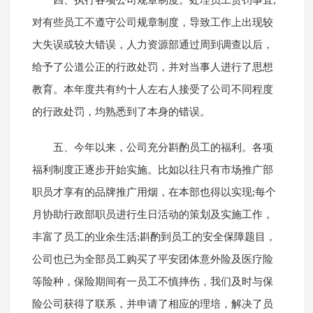
四、执行各项公司规章制度。处理员工赏罚事宜;
对有些员工不遵守公司规章制度，导致工作上出现较
大失误或较大错误，人力资源部通过周到调查以后，
给予了公道公正的行政处罚，并对当事人进行了思想
教育。本年度共有约十人左右人接受了公司不同程度
的行政处罚，均熟悉到了本身的错误。
五、今年以来，公司充分斟酌员工的福利。各项
福利制度正逐步开始实施。比如以往只有市场推广部
职员才享有的品牌推广用烟，在本部也得以实现;每个
月协助行政部职员进行生日活动的策划及实施工作，
丰富了员工的业余生活;斟酌到员工的安全保障题目，
公司也已为全部员工购买了平安团体意外险及医疗险
等险种，保险期间有一员工不慎摔伤，我们及时与保
险公司获得了联系，并申请了相应的理培，解决了员