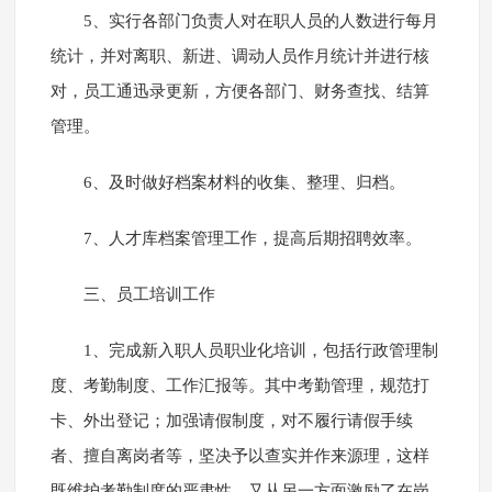
5、实行各部门负责人对在职人员的人数进行每月
统计，并对离职、新进、调动人员作月统计并进行核
对，员工通迅录更新，方便各部门、财务查找、结算
管理。
6、及时做好档案材料的收集、整理、归档。
7、人才库档案管理工作，提高后期招聘效率。
三、员工培训工作
1、完成新入职人员职业化培训，包括行政管理制
度、考勤制度、工作汇报等。其中考勤管理，规范打
卡、外出登记；加强请假制度，对不履行请假手续
者、擅自离岗者等，坚决予以查实并作来源理，这样
既维护考勤制度的严肃性，又从另一方面激励了在岗