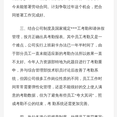
今未能签署劳动合同。计划争取过年这个机会，把合
同签署工作完成好。
三、结合公司制度及国家规定***工考勤和请休假
管理，按月正确出具考勤报表。其中员工考勤又是一
个难点，公司实行上班刷卡办法已一年半时间了，由
于部分员工一直未能适应新的考勤办法所以效果一直
不太好。今年人力资源部特地为此题目进行了考勤重
申，并与综合管理部技术职员讨论后改善了考勤系
统，但因公司很多工作岗位性质的不同，员工工作时
间常常需要弹性化管理，还是不能很好的交上使人满
意的考勤数据，但为了避免有些员工“夸大其词”，照
成考勤不公的结束，考 勤系统还需更加完善。