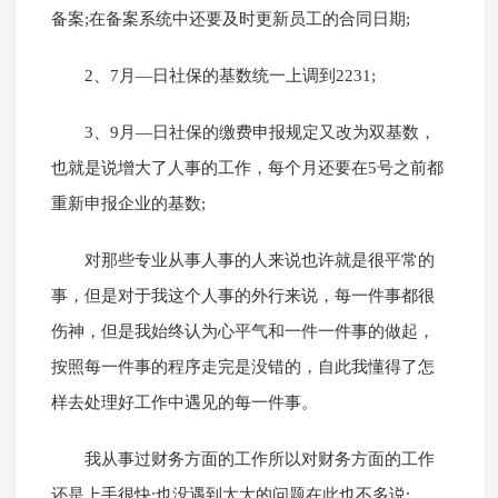
备案;在备案系统中还要及时更新员工的合同日期;
2、7月—日社保的基数统一上调到2231;
3、9月—日社保的缴费申报规定又改为双基数，
也就是说增大了人事的工作，每个月还要在5号之前都
重新申报企业的基数;
对那些专业从事人事的人来说也许就是很平常的
事，但是对于我这个人事的外行来说，每一件事都很
伤神，但是我始终认为心平气和一件一件事的做起，
按照每一件事的程序走完是没错的，自此我懂得了怎
样去处理好工作中遇见的每一件事。
我从事过财务方面的工作所以对财务方面的工作
还是上手很快;也没遇到太大的问题在此也不多说;