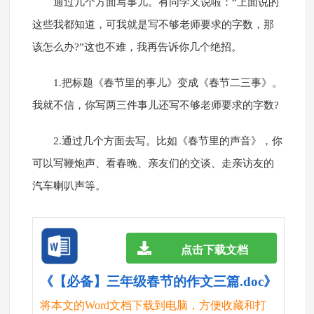
通过几个方面写事儿。有同学又说啦：“上面说的
这些我都知道，可我就是写不够老师要求的字数，那
该怎么办?”这也不难，我再告诉你几个绝招。
1.把标题《春节里的事儿》变成《春节二三事》。
我就不信，你写两三件事儿还写不够老师要求的字数?
2.通过几个方面去写。比如《春节里的声音》，你
可以写鞭炮声、看春晚、亲友们的交谈、走亲访友的
汽车喇叭声等。
点击下载文档
《【必备】三年级春节的作文三篇.doc》
将本文的Word文档下载到电脑，方便收藏和打