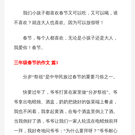
我们小孩子都喜欢春节又可以吃，又可以喝，谁
不喜欢？就连大人也喜欢。因为可以放假呀！
春节，每个人都喜欢，无论是小孩子还是大人，
我爱你！春节。
三年级春节的作文 篇3
分岁“祭祖”是中华民族过春节的重要习俗之一。
快要过年了，爷爷打算在家里做“分岁祭祖”。爷
爷拿出电蜡烛、酒盅，奶奶把烧好的饭菜端上餐桌，
我也不闲着，我拿起黄酒，在每个酒盅里倒上了酒。
当我倒好了酒，爷爷让我们一家人轮流在电蜡烛前拜
一拜，我好奇地问爷爷：“为什么要拜呀？”爷爷耐心