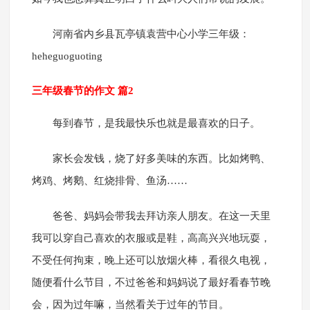
河南省内乡县瓦亭镇袁营中心小学三年级：
heheguoguoting
三年级春节的作文 篇2
每到春节，是我最快乐也就是最喜欢的日子。
家长会发钱，烧了好多美味的东西。比如烤鸭、
烤鸡、烤鹅、红烧排骨、鱼汤……
爸爸、妈妈会带我去拜访亲人朋友。在这一天里
我可以穿自己喜欢的衣服或是鞋，高高兴兴地玩耍，
不受任何拘束，晚上还可以放烟火棒，看很久电视，
随便看什么节目，不过爸爸和妈妈说了最好看春节晚
会，因为过年嘛，当然看关于过年的节目。