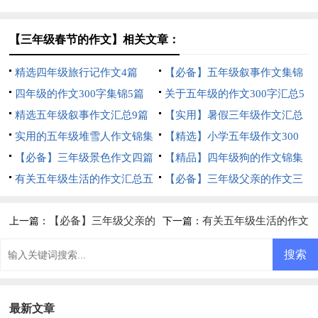
篇
三篇
【三年级春节的作文】相关文章：
精选四年级旅行记作文4篇
【必备】五年级叙事作文集锦
四年级的作文300字集锦5篇
九篇
关于五年级的作文300字汇总5
精选五年级叙事作文汇总9篇
篇
【实用】暑假三年级作文汇总
实用的五年级堆雪人作文锦集
10篇
【精选】小学五年级作文300
10篇
【必备】三年级景色作文四篇
字锦集七篇
【精品】四年级狗的作文锦集
有关五年级生活的作文汇总五
6篇
【必备】三年级父亲的作文三
篇
篇
【必备】三年级父亲的
有关五年级生活的作文
上一篇：
下一篇：
作文三篇
汇总五篇
最新文章