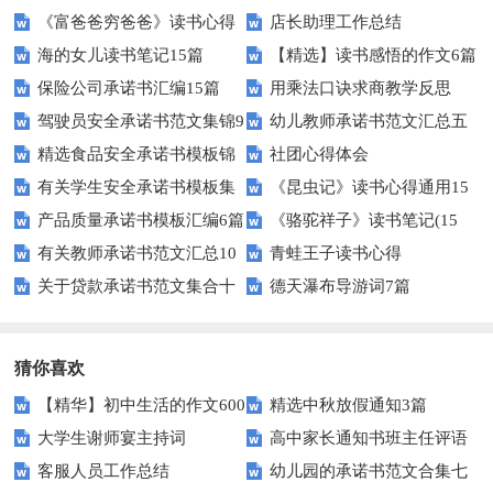
《富爸爸穷爸爸》读书心得
店长助理工作总结
海的女儿读书笔记15篇
【精选】读书感悟的作文6篇
保险公司承诺书汇编15篇
用乘法口诀求商教学反思
驾驶员安全承诺书范文集锦9
幼儿教师承诺书范文汇总五
精选食品安全承诺书模板锦
社团心得体会
篇
篇
有关学生安全承诺书模板集
《昆虫记》读书心得通用15
集七篇
产品质量承诺书模板汇编6篇
《骆驼祥子》读书笔记(15
合十篇
篇
有关教师承诺书范文汇总10
青蛙王子读书心得
篇)
关于贷款承诺书范文集合十
德天瀑布导游词7篇
篇
篇
猜你喜欢
【精华】初中生活的作文600
精选中秋放假通知3篇
大学生谢师宴主持词
高中家长通知书班主任评语
字汇总10篇
客服人员工作总结
幼儿园的承诺书范文合集七