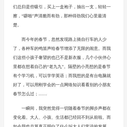
们总归是些吸引，买上一盒袍子，抽出一支，轻轻一
擦，“噼啪”声清脆而有劲，那种得劲我们心里最清
楚。
而今年的春节，忽然发现路上骑自行车的人少
了，各种车的鸣笛声给春节增添了无限的闹意。而我
们这些小孩子奢望的也已不是新衣服，几个小伙伴心
里都在想着自己的“老九九”。隔壁的小亮想的是春节
有个学习机，可以学学英语；而我想的是有台电脑就
好了，可以用刚学会的一点网络知识看看别的小朋友
春节怎么过；……
一瞬间，我突然觉得一切随着春节的脚步声都在
变化着。大人、小孩、生活都已经回不到从前啦。而
如今我也总算真正明白了什么叫大人们常说的发展。