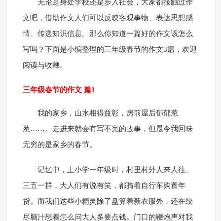
无论是身处学校还是步入社会，大家都接触过作
文吧，借助作文人们可以反映客观事物、表达思想感
情、传递知识信息。那么你知道一篇好的作文该怎么
写吗？下面是小编整理的三年级春节的作文3篇，欢迎
阅读与收藏。
三年级春节的作文 篇1
我的家乡，山水相得益彰，房前屋后郁郁葱
葱……。走进来就会有写不完的故事，但最令我回味
无穷的是家乡的春节。
记忆中，上小学一年级时，村里村外人来人往、
三五一群，大人们有说有笑，都骑着自行车购置年
货。而我们这些小精灵除了盘算着新衣服外，还在绞
尽脑汁想着怎么问大人多要点钱。门口的鞭炮声对我