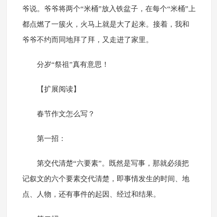
爷说。爷爷将两个“米桶”放入铁盆子，在每个“米桶”上
都点燃了一簇火，火马上就是大了起来。接着，我和
爷爷不约而同地拜了拜，又走进了家里。
分岁“祭祖”真有意思！
【扩展阅读】
春节作文怎么写？
第一招：
第交代清楚“六要素”。既然是写事，那就必须把
记叙文的六个要素交代清楚，即事情发生的时间、地
点、人物，还有事件的起因、经过和结果。