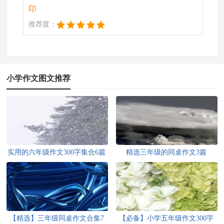
印
推荐度：
小学作文图文推荐
实用的六年级作文300字集合6篇
精选三年级的同桌作文3篇
【精选】三年级同桌作文合集7
【必备】小学五年级作文300字