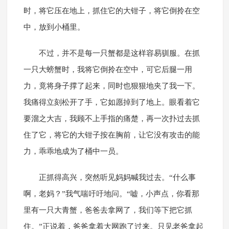
时，将它压在地上，抓住它的大钳子，将它倒拎在空
中，放到小桶里。
不过，并不是每一只蟹都是这样容易驯服。在抓
一只大螃蟹时，我将它倒拎在空中，可它后腿一用
力，竟将身子撑了起来，同时也狠狠地夹了我一下。
我痛得立刻松开了手，它如愿掉到了地上。眼看着它
要溜之大吉，我顾不上手指的痛楚，再一次扑过去抓
住了它，将它的大钳子按在胸前，让它没有攻击的能
力，乖乖地成为了桶中一员。
正抓得高兴，突然听见妈妈喊我过去。“什么事
啊，老妈？”我气喘吁吁地问。“嘘，小声点，你看那
里有一只大青蟹，爸爸去拿网了，我们等下把它抓
住。”正说着，爸爸拿着大网跑了过来。只见老爸拿起