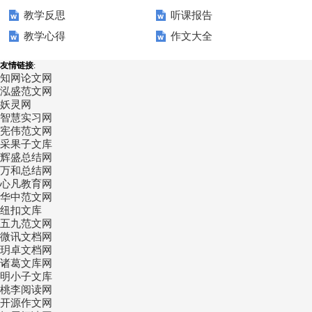
教学反思
听课报告
教学心得
作文大全
友情链接
:
知网论文网
泓盛范文网
妖灵网
智慧实习网
宪伟范文网
采果子文库
辉盛总结网
万和总结网
心凡教育网
华中范文网
纽扣文库
五九范文网
微讯文档网
玥卓文档网
诸葛文库网
明小子文库
桃李阅读网
开源作文网