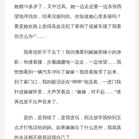
她都70多岁了，又中过风。她一边走还要一边东张西
望地寻找你，结果没接到你。你知道她心里多级吗？
要是她在路上急得高血压犯了晕倒了或被车撞了我看
你怎么办!”……
我再也听不下去了！我仿佛看到嫁嫁那矮小的身
影：佝偻着腰，步履蹒跚地一边走，一边张望……我
恍惚看到一辆汽车冲向了嫁嫁！我捂着脸哭了起来。
到了家门口，我的眼泪还在“哗哗”地流着。一进门我
扑进嫁嫁怀里，大声哭着说：“嫁嫁，对不起……”便
再也发不出声音来了。
是的，是我错了，是我贪玩，四点放学我快到五
点才打电话给妈妈。如果嫁嫁出了什么意外，我就真
的永远都不能原谅我自己了。