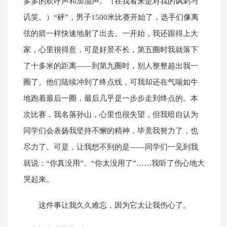
多多的欢呼声和加油声。（在我看来是对我的讽刺与
讥笑。）“砰”，男子1500米比赛开始了，选手们像离
弦的箭一样快速地射了出去。一开始，我还跟得上大
家，心里很得意，可是好景不长，第五圈时我就落下
了十多米的距离——到第九圈时，别人整整超出我一
圈了。他们陆续冲到了终点线，可我却还在气喘如牛
地跑着最后一圈，最后几乎是一步步走到终点的。本
次比赛，我名落孙山，心里也很失望，但我暗自认为
同学们会表扬我坚持不懈的精神，毕竟我努力了，也
尽力了。可是，让我想不到的是——同学们一见到我
就说：“你真没用”、“你太没用了”……我听了伤心地大
哭起来。
这件事让我久久难忘，因为它太让我伤心了。