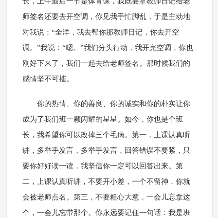
长，上午最后一节是体育课，我既要拿教师日记给老
师签名还要去开空调，你见我手忙脚乱，于是主动地
对我说：“全洋，我去帮你那教师日记，你去开空
调。”我说：“嗯。”我们分头行动，我开完空调，你也
刚好下来了，我们一起去给老师签名。那时候我们的
感情坚不可摧。
你的热情、你的善良、你的诚实和你的朴实让你
成为了我们班一颗闪耀的星星。如今，你也是个班
长，我希望你可以改掉三个毛病。第一，上课认真听
讲，多举手发言，多举手发言，回答错误不要紧，只
要你好好读一读，我坚信你一定可以回答出来。第
二，上课认真听讲，不要开小差，一个不留神，你就
会被老师点名。第三，不要粗心大意，一会儿忘拿这
个，一会儿忘带那个。你永远要记住一句话：我是班