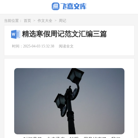
当前位置：
首页
>
作文大全
>
周记
精选寒假周记范文汇编三篇
时间：2025-04-03 15:32:38
阅读全文