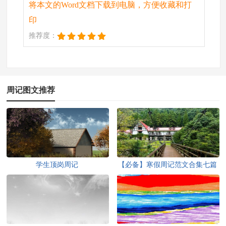
将本文的Word文档下载到电脑，方便收藏和打
印
推荐度：
周记图文推荐
学生顶岗周记
【必备】寒假周记范文合集七篇