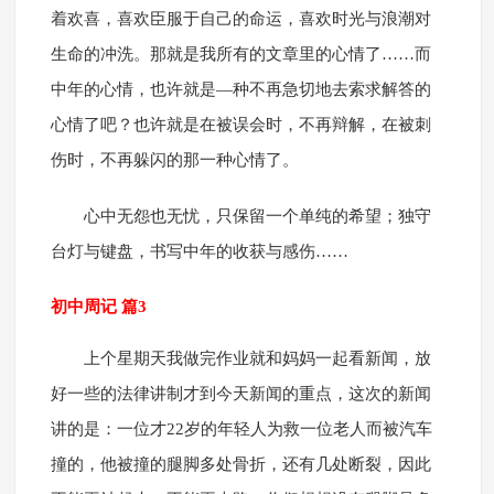
着欢喜，喜欢臣服于自己的命运，喜欢时光与浪潮对
生命的冲洗。那就是我所有的文章里的心情了……而
中年的心情，也许就是—种不再急切地去索求解答的
心情了吧？也许就是在被误会时，不再辩解，在被刺
伤时，不再躲闪的那一种心情了。
心中无怨也无忧，只保留一个单纯的希望；独守
台灯与键盘，书写中年的收获与感伤……
初中周记 篇3
上个星期天我做完作业就和妈妈一起看新闻，放
好一些的法律讲制才到今天新闻的重点，这次的新闻
讲的是：一位才22岁的年轻人为救一位老人而被汽车
撞的，他被撞的腿脚多处骨折，还有几处断裂，因此