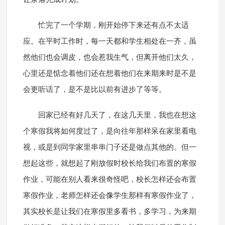
忙完了一个学期，刚开始停下来还有点不太适
应。在平时工作时，每一天都和学生相处在一齐，虽
然他们也会调皮，也会惹我生气，但离开他们太久，
心里还是惦念着他们还在想着他们在来期来时是不是
会更听话了，是不是比以前有进步了等等。
回家已经有好几天了，在这几天里，我也在想这
个寒假我将如何度过了，是向往年那样呆在家里看电
视，或是到同学家里串串门子还是做点其他的。但一
想起这些，就想起了刚放假时校长给我们布置的寒假
作业，可能在别人看来很奇怪吧，校长怎样还会布置
寒假作业，老师怎样还会像学生那样有寒假作业了，
其实校长是让我们在寒假里多看书，多学习，为来期