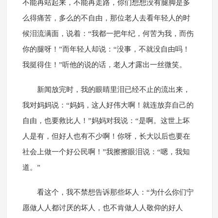
不能再站起来，不能再走路，你们想想没有腿脚是多
么得痛苦，多么的不自由，那位老人去看年轻人的时
候泪流满面，说着：“我都一把年纪，何苦为我，而伤
你的腿呀！”而年轻人却说：“没事，不就没自由吗！
我挺得住！”听他的说的话，老人才露出一丝微笑。
新闻放完时，我的眼睛里泪已经不止的流出来，
我对妈妈说：“妈妈，这人好伟大啊！就连放弃自己的
自由，也要救比人！”妈妈对我说：“是啊。这世上坏
人是有，但好人也有不少啊！你呀，长大以后也要在
社会上做一个好公民啊！”我擦擦眼泪说：“嗯，我知
道。”
看这个，我不禁想告诉那些坏人：“为什么你们宁
愿做人人都讨厌的坏人，也不肯做人人敬仰的好人