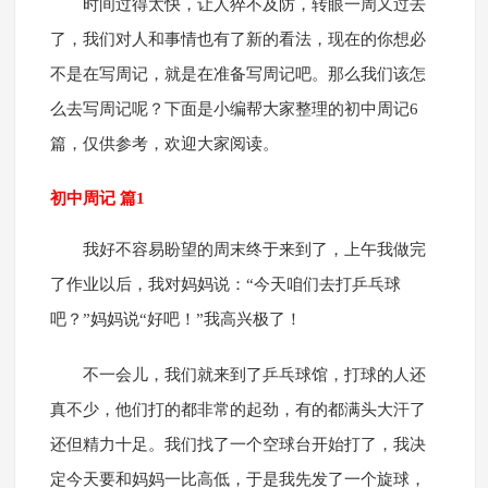
时间过得太快，让人猝不及防，转眼一周又过去
了，我们对人和事情也有了新的看法，现在的你想必
不是在写周记，就是在准备写周记吧。那么我们该怎
么去写周记呢？下面是小编帮大家整理的初中周记6
篇，仅供参考，欢迎大家阅读。
初中周记 篇1
我好不容易盼望的周末终于来到了，上午我做完
了作业以后，我对妈妈说：“今天咱们去打乒乓球
吧？”妈妈说“好吧！”我高兴极了！
不一会儿，我们就来到了乒乓球馆，打球的人还
真不少，他们打的都非常的起劲，有的都满头大汗了
还但精力十足。我们找了一个空球台开始打了，我决
定今天要和妈妈一比高低，于是我先发了一个旋球，