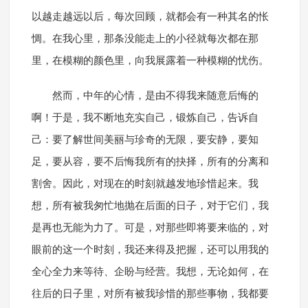
以越走越远以后，每次回顾，就都会有一种其名的怅
惆。在我心里，那条没能走上的小径就每次都在那
里，在模糊的颜色里，向我展露着一种模糊的忧伤。
然而，中年的心情，是由不得我来随意后悔的
啊！于是，我不断地充实自己，锻炼自己，告诉自
己：要了解世间美丽与珍奇的无限，要安静，要知
足，要从容，要不后悔我所有的抉择，所有的分离和
割舍。因此，对现在的时刻就越发地珍惜起来。我
想，所有被我匆忙地抛在后面的日子，对于它们，我
是再也无能为力了。可是，对那些即将要来临的，对
眼前的这一个时刻，我还来得及把握，还可以用我的
全心全力来等待、企盼与经营。我想，无论如何，在
往后的日子里，对所有被我珍惜的那些事物，我都要