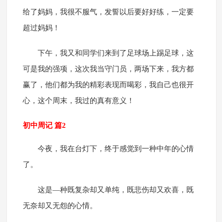
给了妈妈，我很不服气，发誓以后要好好练，一定要
超过妈妈！
下午，我又和同学们来到了足球场上踢足球，这
可是我的强项，这次我当守门员，两场下来，我方都
赢了，他们都为我的精彩表现而喝彩，我自己也很开
心，这个周末，我过的真有意义！
初中周记 篇2
今夜，我在台灯下，终于感觉到一种中年的心情
了。
这是—种既复杂却又单纯，既悲伤却又欢喜，既
无奈却又无怨的心情。