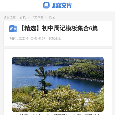
当前位置：
首页
>
作文大全
>
周记
【精选】初中周记模板集合6篇
时间：2025-04-03 03:47:37
阅读全文