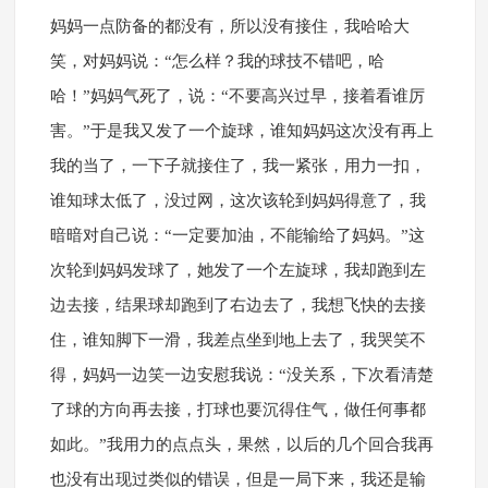
妈妈一点防备的都没有，所以没有接住，我哈哈大
笑，对妈妈说：“怎么样？我的球技不错吧，哈
哈！”妈妈气死了，说：“不要高兴过早，接着看谁厉
害。”于是我又发了一个旋球，谁知妈妈这次没有再上
我的当了，一下子就接住了，我一紧张，用力一扣，
谁知球太低了，没过网，这次该轮到妈妈得意了，我
暗暗对自己说：“一定要加油，不能输给了妈妈。”这
次轮到妈妈发球了，她发了一个左旋球，我却跑到左
边去接，结果球却跑到了右边去了，我想飞快的去接
住，谁知脚下一滑，我差点坐到地上去了，我哭笑不
得，妈妈一边笑一边安慰我说：“没关系，下次看清楚
了球的方向再去接，打球也要沉得住气，做任何事都
如此。”我用力的点点头，果然，以后的几个回合我再
也没有出现过类似的错误，但是一局下来，我还是输