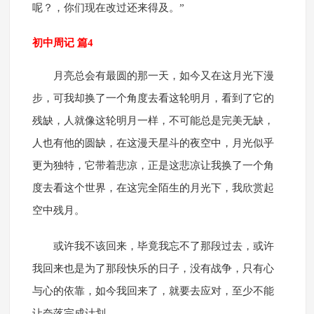
呢？，你们现在改过还来得及。”
初中周记 篇4
月亮总会有最圆的那一天，如今又在这月光下漫
步，可我却换了一个角度去看这轮明月，看到了它的
残缺，人就像这轮明月一样，不可能总是完美无缺，
人也有他的圆缺，在这漫天星斗的夜空中，月光似乎
更为独特，它带着悲凉，正是这悲凉让我换了一个角
度去看这个世界，在这完全陌生的月光下，我欣赏起
空中残月。
或许我不该回来，毕竟我忘不了那段过去，或许
我回来也是为了那段快乐的日子，没有战争，只有心
与心的依靠，如今我回来了，就要去应对，至少不能
让奈落完成计划。