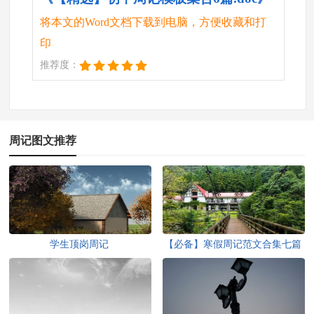
将本文的Word文档下载到电脑，方便收藏和打
印
推荐度：
周记图文推荐
学生顶岗周记
【必备】寒假周记范文合集七篇