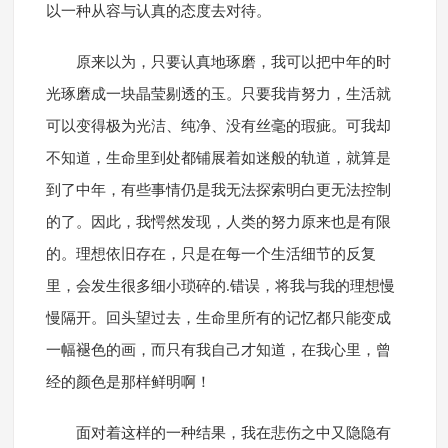
以一种从容与认真的态度去对待。
原来以为，只要认真地琢磨，我可以把中年的时
光琢磨成一块晶莹剔透的玉。只要我肯努力，生活就
可以变得极为光洁、纯净、没有丝毫的瑕疵。可我却
不知道，生命里到处都铺展着如迷般的轨道，就算是
到了中年，有些事情仍是我无法探索明白更无法控制
的了。因此，我愕然发现，人类的努力原来也是有限
的。理想依旧存在，只是在每一个生活细节的反复
里，会发生很多细小琐碎的.错误，将我与我的理想慢
慢隔开。回头望过去，生命里所有的记忆都只能变成
一幅褪色的画，而只有我自己才知道，在我心里，曾
经的颜色是那样鲜明啊！
面对着这样的一种结果，我在悲伤之中又隐隐有