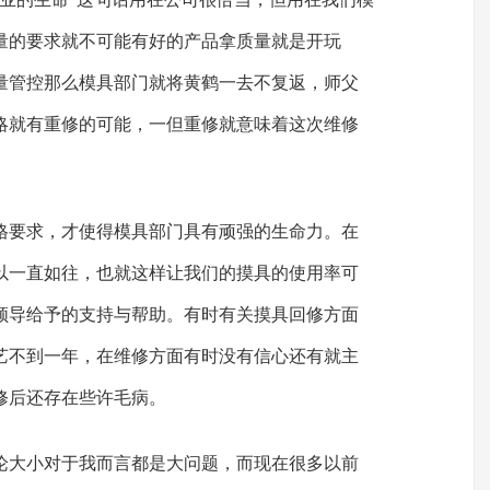
量的要求就不可能有好的产品拿质量就是开玩
量管控那么模具部门就将黄鹤一去不复返，师父
略就有重修的可能，一但重修就意味着这次维修
格要求，才使得模具部门具有顽强的生命力。在
以一直如往，也就这样让我们的摸具的使用率可
领导给予的支持与帮助。有时有关摸具回修方面
艺不到一年，在维修方面有时没有信心还有就主
修后还存在些许毛病。
论大小对于我而言都是大问题，而现在很多以前