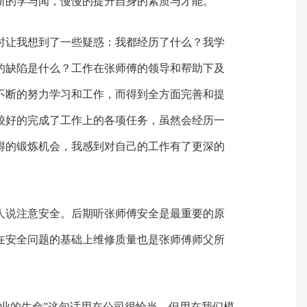
断的学与闻，慢慢的提升自身的素质与才能。
时让我想到了一些疑惑：我都经历了什么？我学
的缺陷是什么？工作在张师傅的领导和帮助下及
不断的努力学习和工作，而得到全方面完善和提
较好的完成了工作上的各项任务，虽然会经历一
得的锻炼机会，我感到对自己的工作有了更深的
人说注意安全。后期听张师傅安全是最重要的原
在安全问题的基础上维修质量也是张师傅师父所
企业的生命”这句话用在公司很恰当，但用在我们模