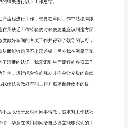
中的得失进行以下工作总结。
生产流程进行工作，想要在车间工作中站稳脚跟
是在我缺乏工作经验的时候便更能意识到这方面
态度做好车间的各项工作并得到了领导的认可，
重从而能够确保不出现差错，另外我在观摩了车
有了清晰的认识，我意识到生产流程的各项工作
所作为，进行综合性的规划才不会让今后的自己
后我便认真做好车间工作并追求自身效率的提
的不足以便于及时向同事请教，追求对工作技巧
事情，毕竟在试用期间给自己设立能够实现的工