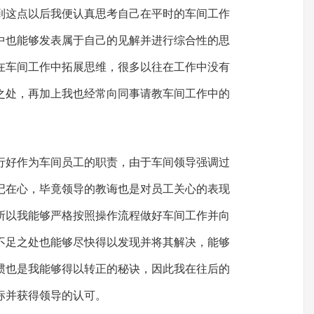
到这点以后我便认真思考自己在平时的车间工作
中也能够发表属于自己的见解并进行综合性的思
在车间工作中拓展思维，很多以往在工作中没有
之处，再加上我也经常向同事请教车间工作中的
行好作为车间员工的职责，由于车间领导强调过
记在心，毕竟领导的教诲也是对员工关心的表现
所以我能够严格按照操作流程做好车间工作并向
不足之处也能够尽快得以发现并将其解决，能够
惯也是我能够得以转正的秘诀，因此我在往后的
标并获得领导的认可。