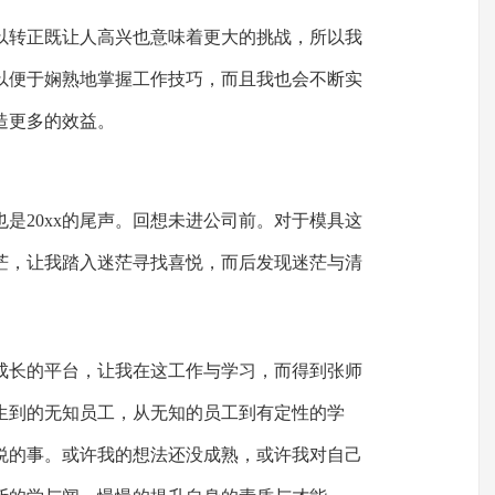
以转正既让人高兴也意味着更大的挑战，所以我
以便于娴熟地掌握工作技巧，而且我也会不断实
造更多的效益。
是20xx的尾声。回想未进公司前。对于模具这
茫，让我踏入迷茫寻找喜悦，而后发现迷茫与清
成长的平台，让我在这工作与学习，而得到张师
生到的无知员工，从无知的员工到有定性的学
悦的事。或许我的想法还没成熟，或许我对自己