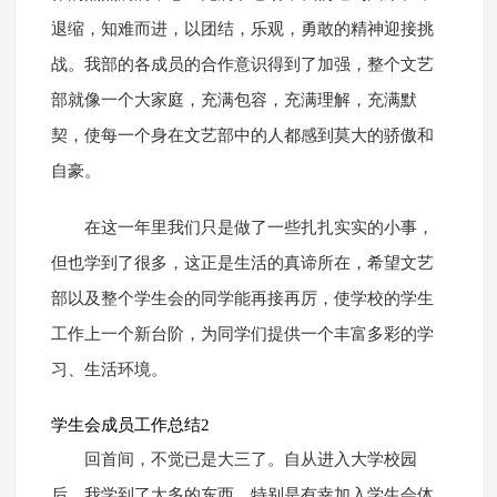
退缩，知难而进，以团结，乐观，勇敢的精神迎接挑
战。我部的各成员的合作意识得到了加强，整个文艺
部就像一个大家庭，充满包容，充满理解，充满默
契，使每一个身在文艺部中的人都感到莫大的骄傲和
自豪。
在这一年里我们只是做了一些扎扎实实的小事，
但也学到了很多，这正是生活的真谛所在，希望文艺
部以及整个学生会的同学能再接再厉，使学校的学生
工作上一个新台阶，为同学们提供一个丰富多彩的学
习、生活环境。
学生会成员工作总结2
回首间，不觉已是大三了。自从进入大学校园
后，我学到了太多的东西，特别是有幸加入学生会体