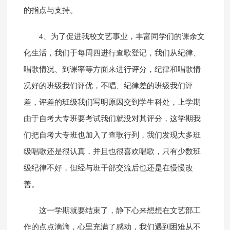
的指点与支持。
4、为了促进我校文艺事业，丰富同学们的课余文
化生活，我们于每周四进行查歌登记，我们从纪律、
唱歌情况、到课率等方面来进行评分，纪律和唱歌情
况好的班级我们评优，不唱、纪律差的班级我们评
差，评差的班级我们写明原因交到学生科处，上学期
由于自考大专班要考试我们就没对其评分，这学期我
们把自考大专班也加入了查歌行列，我们发现大多班
级唱歌还是很认真，并且也很喜欢唱歌，只有少数班
级纪律不好，但经与班干部交流后也还是在慢慢改
善。
这一学期就要结束了，静下心来想想在文艺部工
作的点点滴滴，心里充满了感动，我们遇到困难从不