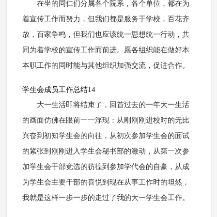
在坐的同仁们分属各个院系，各个单位，都在为
着宣传工作而努力，但我们都是服务于学校，百花齐
放，百家争鸣，但我们也应该统一思想统一行动，共
同为着学校的宣传工作而前进。愿各组织能在做好本
本职工作的同时能与其他组织加强交流，促进合作。
学生会成员工作总结14
大一生活即将结束了，回首过去的一年大一生活
的画面仿佛在眼前一一浮现：从刚刚刚进校时的无比
兴奋到初知学生会的向往，从初次参加学生会的面试
的紧张到刚刚进入学生会秘书部的激动，从第一次参
加学生会干部竞选的彷徨到参加学代会的自豪，从成
为学生会主要干部的喜悦到现在从事工作时的坦然，
我就是这样一步一步的走过了我的大一学生会工作。