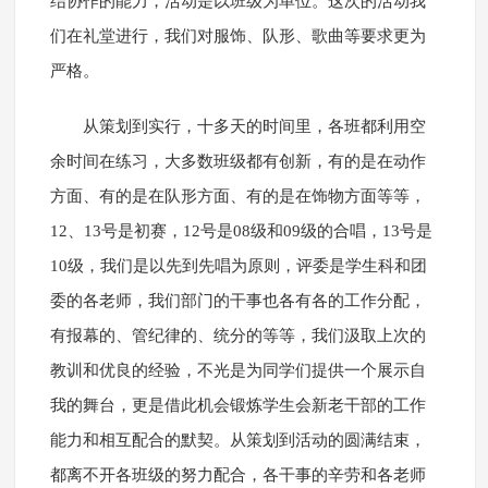
结协作的能力，活动是以班级为单位。这次的活动我
们在礼堂进行，我们对服饰、队形、歌曲等要求更为
严格。
从策划到实行，十多天的时间里，各班都利用空
余时间在练习，大多数班级都有创新，有的是在动作
方面、有的是在队形方面、有的是在饰物方面等等，
12、13号是初赛，12号是08级和09级的合唱，13号是
10级，我们是以先到先唱为原则，评委是学生科和团
委的各老师，我们部门的干事也各有各的工作分配，
有报幕的、管纪律的、统分的等等，我们汲取上次的
教训和优良的经验，不光是为同学们提供一个展示自
我的舞台，更是借此机会锻炼学生会新老干部的工作
能力和相互配合的默契。从策划到活动的圆满结束，
都离不开各班级的努力配合，各干事的辛劳和各老师