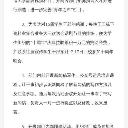
造团学品牌视频栏目，并向各部门招募播音人才并进
行删选，进一步完善“青年之声”栏目，
3、为表达对16届学生干部的感谢，每晚于三栋下
资料室集合准备大三欢送会话剧节目的排练，便为学
生组织的“十周年”庆典拉取累积一万元的赞助经费，
并联系往届宣传学生干部预计12.17日回校参加十周年
晚会。
4、部门内部开展新闻稿写作、公众号运营培训课
程，让干事初步认识新闻稿了解新闻稿的写作方法以
及注意事项。随后每次活动会议开始让干事着手书写
新闻稿，负责人一对一进行提点以及修改，效果显
著。
5、开展部门内部团建活动。组织部门成员参加各