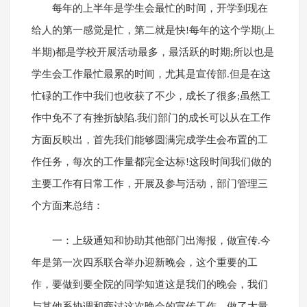
每年的上半年是学生会最忙的时间，开学到现在
给人的第一感觉是忙，第二就是快!每年的这个学期(上
半期)都是学校开展活动最多，最活跃的时期;所以也是
学生会工作最忙最累的时间，尤其是宣传部.但是在这
忙碌的工作中我们也收获了不少，成长了很多;虽然工
作中免不了有挫折缺陷.我们部门的成长可以从在工作
方面反映出，首先我们能够圆满完成学生会布置的工
作任务，每次的工作量都完全达标!这段时间我们做的
主要工作有日常工作，开展及参与活动，部门管理三
个方面来总结：
一：上级通知和协助其他部门出海报，做宣传.今
年是第一次四系联合举办迎新晚会，这个重要的工
作，要做到要全院的同学知道这是我们的晚会，我们
与其他系协调和商讨这次晚会的宣传工作，做了大量