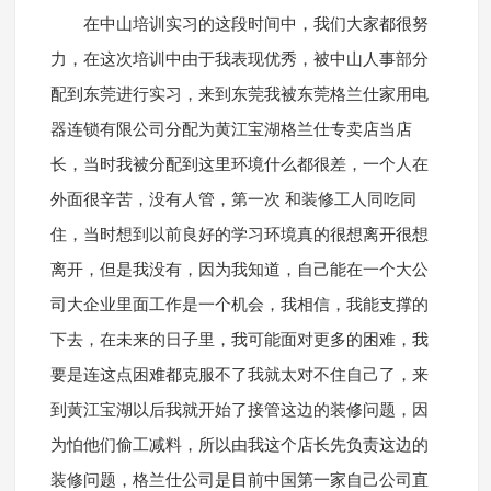
在中山培训实习的这段时间中，我们大家都很努
力，在这次培训中由于我表现优秀，被中山人事部分
配到东莞进行实习，来到东莞我被东莞格兰仕家用电
器连锁有限公司分配为黄江宝湖格兰仕专卖店当店
长，当时我被分配到这里环境什么都很差，一个人在
外面很辛苦，没有人管，第一次 和装修工人同吃同
住，当时想到以前良好的学习环境真的很想离开很想
离开，但是我没有，因为我知道，自己能在一个大公
司大企业里面工作是一个机会，我相信，我能支撑的
下去，在未来的日子里，我可能面对更多的困难，我
要是连这点困难都克服不了我就太对不住自己了，来
到黄江宝湖以后我就开始了接管这边的装修问题，因
为怕他们偷工减料，所以由我这个店长先负责这边的
装修问题，格兰仕公司是目前中国第一家自己公司直