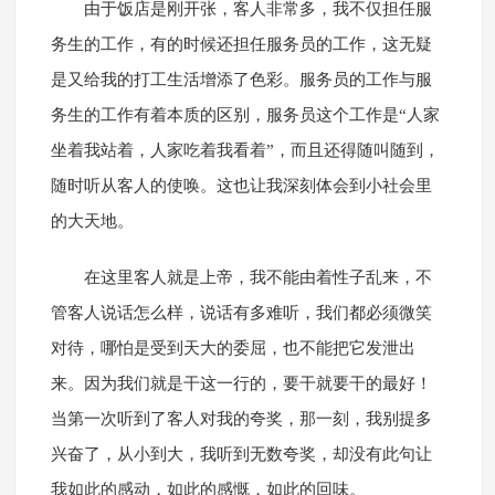
由于饭店是刚开张，客人非常多，我不仅担任服
务生的工作，有的时候还担任服务员的工作，这无疑
是又给我的打工生活增添了色彩。服务员的工作与服
务生的工作有着本质的区别，服务员这个工作是“人家
坐着我站着，人家吃着我看着”，而且还得随叫随到，
随时听从客人的使唤。这也让我深刻体会到小社会里
的大天地。
在这里客人就是上帝，我不能由着性子乱来，不
管客人说话怎么样，说话有多难听，我们都必须微笑
对待，哪怕是受到天大的委屈，也不能把它发泄出
来。因为我们就是干这一行的，要干就要干的最好！
当第一次听到了客人对我的夸奖，那一刻，我别提多
兴奋了，从小到大，我听到无数夸奖，却没有此句让
我如此的感动，如此的感慨，如此的回味。