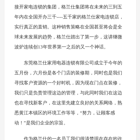
接开家电连锁的集团，格兰仕集团将在未来的三到五
年内在全国开办三千----五千家的格兰仕家电连锁店，
实行真正的直销。这种销售策略在全国甚至将会是全
球未来发展的趋势，格兰仕踏出了第一步，这讲继微
波炉连续创13年世界第一之后的又一个神话。
东莞格兰仕家用电器连锁有限公司成立于今年的
五月份，六月份是各个门店的装修期，同时也是我们
寻找客户资源的一个好时机，因为现在门点在装修，
我们只是负责管理这边的管理，与此同时我们在这边
也在寻找新客户，在这里先建立良好的关系网络，熟
悉黄江本镇区的环境工作等等，“努力，让顾客感
动！”是我们企业的宗旨。
作为格兰仕的一名员工我们很清楚现在存在的许