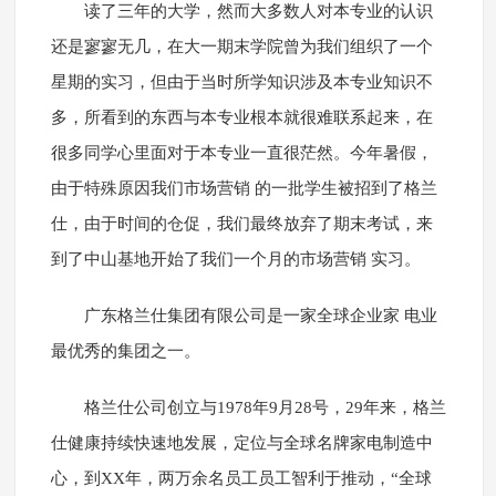
读了三年的大学，然而大多数人对本专业的认识
还是寥寥无几，在大一期末学院曾为我们组织了一个
星期的实习，但由于当时所学知识涉及本专业知识不
多，所看到的东西与本专业根本就很难联系起来，在
很多同学心里面对于本专业一直很茫然。今年暑假，
由于特殊原因我们市场营销 的一批学生被招到了格兰
仕，由于时间的仓促，我们最终放弃了期末考试，来
到了中山基地开始了我们一个月的市场营销 实习。
广东格兰仕集团有限公司是一家全球企业家 电业
最优秀的集团之一。
格兰仕公司创立与1978年9月28号，29年来，格兰
仕健康持续快速地发展，定位与全球名牌家电制造中
心，到XX年，两万余名员工员工智利于推动，“全球