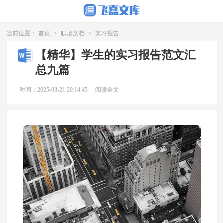
当前位置：
首页
>
职场文档
>
实习报告
【精华】学生的实习报告范文汇
总九篇
时间：2025-03-21 20:14:45
阅读全文