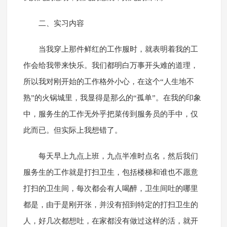
二、实习内容
当我穿上那件鲜红的工作服时，就表明着我的工
作会给我带来快乐。我们都明白万事开头难的道理，
所以我对刚开始的工作格外小心，在这个“人生地不
熟”的火锅城里，我显得是那么的“孤单”。在我的印象
中，服务生的工作无外乎把菜传到服务员的手中，仅
此而已。但实际上我想错了。
每天早上九点上班，九点半准时点名，然后我们
服务生的工作就是打扫卫生，包括楼梯和谁也不愿意
打扫的卫生间，每次都会有人喝醉，卫生间吐的哪里
都是，由于是刚开张，并没有招到特定的打扫卫生的
人，好几次都想吐，在家都没有做过这样的活，就开