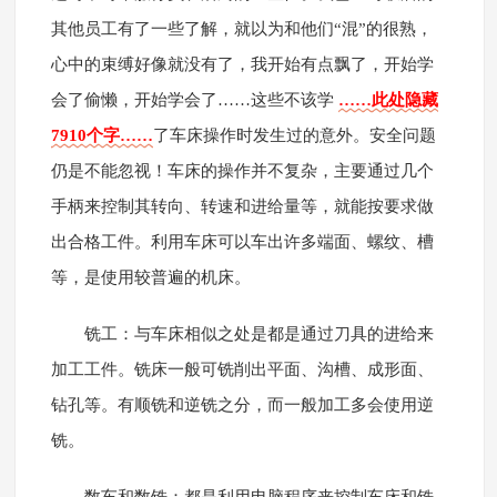
其他员工有了一些了解，就以为和他们“混”的很熟，
心中的束缚好像就没有了，我开始有点飘了，开始学
会了偷懒，开始学会了……这些不该学
……此处隐藏
7910个字……
了车床操作时发生过的意外。安全问题
仍是不能忽视！车床的操作并不复杂，主要通过几个
手柄来控制其转向、转速和进给量等，就能按要求做
出合格工件。利用车床可以车出许多端面、螺纹、槽
等，是使用较普遍的机床。
铣工：与车床相似之处是都是通过刀具的进给来
加工工件。铣床一般可铣削出平面、沟槽、成形面、
钻孔等。有顺铣和逆铣之分，而一般加工多会使用逆
铣。