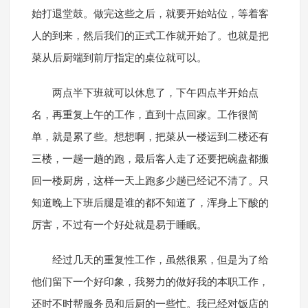
始打退堂鼓。做完这些之后，就要开始站位，等着客
人的到来，然后我们的正式工作就开始了。也就是把
菜从后厨端到前厅指定的桌位就可以。
两点半下班就可以休息了，下午四点半开始点
名，再重复上午的工作，直到十点回家。工作很简
单，就是累了些。想想啊，把菜从一楼运到二楼还有
三楼，一趟一趟的跑，最后客人走了还要把碗盘都搬
回一楼厨房，这样一天上跑多少趟已经记不清了。只
知道晚上下班后腿是谁的都不知道了，浑身上下酸的
厉害，不过有一个好处就是易于睡眠。
经过几天的重复性工作，虽然很累，但是为了给
他们留下一个好印象，我努力的做好我的本职工作，
还时不时帮服务员和后厨的一些忙。我已经对饭店的