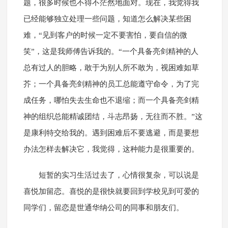
题，很多时候也不得不茫然地面对。现在，我觉得我
已经能够独立处理一些问题，知道怎么解决某些困
难，“见到客户的时候一定不要害怕，要自信的微
笑”，这是我师傅告诉我的。“一个具备亮剑精神的人
总有过人的胆略，敢于为别人所不敢为，视困难如草
芥；一个具备亮剑精神的员工总能遵守命令，为了完
成任务，哪怕失去生命也不退缩；而一个具备亮剑精
神的组织总能精诚团结，斗志昂扬，无往而不胜。”这
是康利特交给我的。遇到困难后不要逃避，而是要想
办法怎样去解决它，我觉得，这种能力是很重要的。
短暂的实习生活过去了，心情很复杂，可以说是
喜悦加留恋。喜悦的是很快就要回到学校见到可爱的
同学们，留恋是世通华纳公司的同事和朋友们。