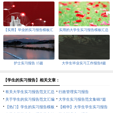
【实用】毕业的实习报告模板汇
实用的大学生实习报告模板汇总
总五篇
五篇
护士实习报告 15篇
大学生毕业实习工作报告8篇
【学生的实习报告】相关文章：
有关大学生实习报告范文汇总
行政管理实习报告
10篇
关于学生的实习报告范文汇编
大学生实习报告范文集锦7篇
8篇
【热门】学生的实习报告模板
【精华】大学生学生实习报告