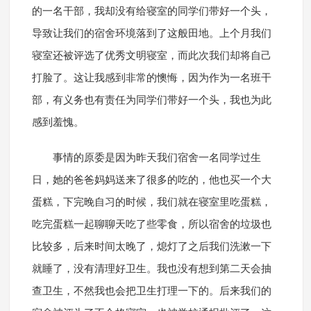
的一名干部，我却没有给寝室的同学们带好一个头，
导致让我们的宿舍环境落到了这般田地。上个月我们
寝室还被评选了优秀文明寝室，而此次我们却将自己
打脸了。这让我感到非常的懊悔，因为作为一名班干
部，有义务也有责任为同学们带好一个头，我也为此
感到羞愧。
事情的原委是因为昨天我们宿舍一名同学过生
日，她的爸爸妈妈送来了很多的吃的，他也买一个大
蛋糕，下完晚自习的时候，我们就在寝室里吃蛋糕，
吃完蛋糕一起聊聊天吃了些零食，所以宿舍的垃圾也
比较多，后来时间太晚了，熄灯了之后我们洗漱一下
就睡了，没有清理好卫生。我也没有想到第二天会抽
查卫生，不然我也会把卫生打理一下的。后来我们的