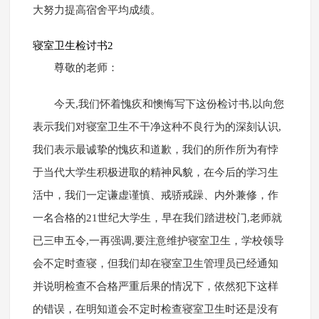
大努力提高宿舍平均成绩。
寝室卫生检讨书2
尊敬的老师：
今天,我们怀着愧疚和懊悔写下这份检讨书,以向您
表示我们对寝室卫生不干净这种不良行为的深刻认识,
我们表示最诚挚的愧疚和道歉，我们的所作所为有悖
于当代大学生积极进取的精神风貌，在今后的学习生
活中，我们一定谦虚谨慎、戒骄戒躁、内外兼修，作
一名合格的21世纪大学生，早在我们踏进校门,老师就
已三申五令,一再强调,要注意维护寝室卫生，学校领导
会不定时查寝，但我们却在寝室卫生管理员已经通知
并说明检查不合格严重后果的情况下，依然犯下这样
的错误，在明知道会不定时检查寝室卫生时还是没有