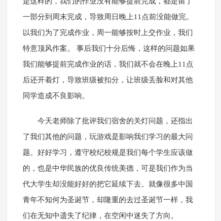
是这样的，我们的作业没有能够提前完成，都是留了
一部分到周末完成，导致周日晚上11点前没能做完。
以我们为了完成作业，周一能够按时上交作业，我们
特意顶风作案。 事后我们十分后悔，这样的问题如果
我们能够提前完成作业的话，我们就不会在晚上11点
后还开着灯，导致班级被扣分，让班级丢脸和对其他
同学造成不良影响。
今天老师除了批评我们宿舍的关灯问题，还指出
了我们其他的问题，玩游戏是影响我们学习的最大问
题。好好学习，遵守校纪校规是我们每个学生应该做
的，也是中华民族的优良传统美德，可是我们作为当
代大学生却没能好好的把它延续下去。就像很多中国
青年不知何为圣诞节，却隆重的去过圣诞节一样，我
们在无知中遗失了纪律，在空闲中迷失了方向。