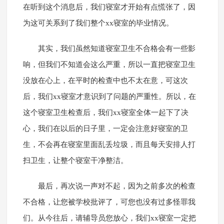
在听到这个消息后，我们寝室才开始有点慌张了，因
为这可关系到了我们整个xx寝室的毕业情况。
其实，我们虽然知道寝室卫生不合格会有一些影
响，但我们不知道会这么严重，所以一直把寝室卫生
没放在心上，在平时的检查中也不太在意，可这次
后，我们xx寝室才意识到了问题的严重性。所以，在
这个寝室卫生检查后，我们xx寝室全体一起下了决
心，我们在以后的日子里，一定会注意好寝室的卫
生，不会再在寝室里面乱丢垃圾，而且每天安排人打
扫卫生，让整个寝室干净整洁。
最后，再次说一声对不起，因为之前多次的检查
不合格，让您被学校批评了，可您也没有过多怪罪我
们。从今往后，请辅导员您放心，我们xx寝室一定把