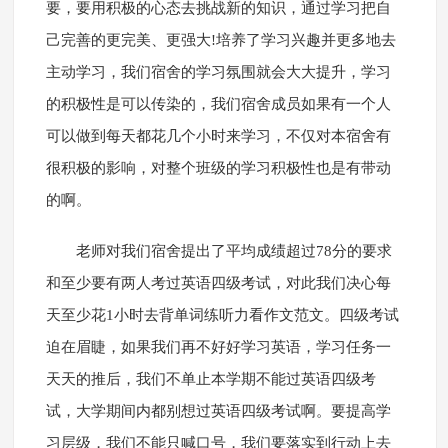
要，要用积极的心态去挑战新的知识，通过学习把自
己完善的更完美、更强大!培养了学习兴趣并更多地去
主动学习，我们宿舍的学习氛围就会大大提升，学习
的积极性是可以传染的，我们宿舍成员如果有一个人
可以做到每天都花几个小时来学习，不仅对本宿舍有
很积极的影响，对整个班级的学习积极性也是有带动
的啊。
老师对我们宿舍提出了平均成绩超过78分的要求
和至少要有两人考过英语四级考试，对此我们决心每
天至少花1小时去背单词练听力看作文范文。四级考试
迫在眉睫，如果我们再不好好学习英语，学习任务一
天天的推后，我们不单止本学期不能过英语四级考
试，大学期间内都别想过英语四级考试啊。要提高学
习层级，我们不能只喊口号，我们要落实到行动上去