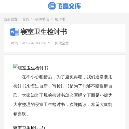
当前位置：
首页
>
稿件书信
>
检讨书
寝室卫生检讨书
时间：2025-04-19 11:07:27
阅读全文
在不小心犯错后，为了避免再犯，我们通常要用
检讨书来悔过自新，写检讨书是为了能够不断提醒自
己。大家知道正规的检讨书怎么写吗？下面是小编为
大家整理的寝室卫生检讨书，欢迎阅读，希望大家能
够喜欢。
寝室卫生检讨书1