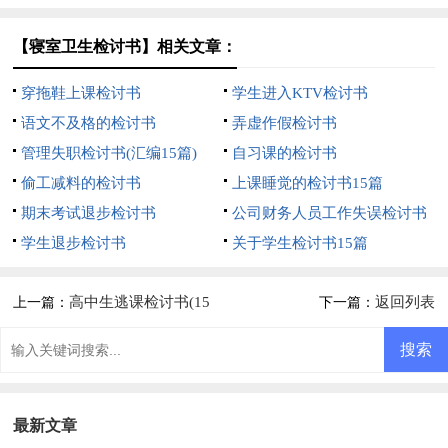
篇)
【寝室卫生检讨书】相关文章：
穿拖鞋上课检讨书
学生进入KTV检讨书
语文不及格的检讨书
弄虚作假检讨书
管理失职检讨书(汇编15篇)
自习课的检讨书
偷工减料的检讨书
上课睡觉的检讨书15篇
期末考试退步检讨书
公司财务人员工作失误检讨书
学生退步检讨书
关于学生检讨书15篇
高中生逃课检讨书(15
返回列表
上一篇：
下一篇：
篇)
最新文章