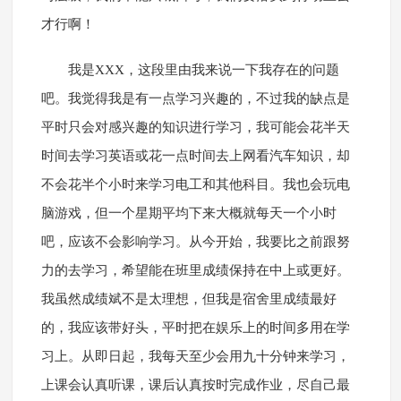
才行啊！
我是XXX，这段里由我来说一下我存在的问题
吧。我觉得我是有一点学习兴趣的，不过我的缺点是
平时只会对感兴趣的知识进行学习，我可能会花半天
时间去学习英语或花一点时间去上网看汽车知识，却
不会花半个小时来学习电工和其他科目。我也会玩电
脑游戏，但一个星期平均下来大概就每天一个小时
吧，应该不会影响学习。从今开始，我要比之前跟努
力的去学习，希望能在班里成绩保持在中上或更好。
我虽然成绩斌不是太理想，但我是宿舍里成绩最好
的，我应该带好头，平时把在娱乐上的时间多用在学
习上。从即日起，我每天至少会用九十分钟来学习，
上课会认真听课，课后认真按时完成作业，尽自己最