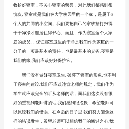
收拾好寝室，不关心寝室的荣誉，对此我们都感到很
愧疚, 寝室就是我们在大学校园里的一个家，是属于6
个人的共同的小空间。我们要把自己的家收拾打扫得
干干净净才能居住得舒心。而且，作为寝室这个大家
庭的成员,，保证寝室卫生的干净是我们作为家庭的一
分子的一项最基本的责任，也是最基本的义务,寝室是
我们的家,我们应该好好保护它。
我们没有做好寝室卫生, 破坏了寝室的形象,也不利
于寝室的建设.我们不应该违背老师的规定，我们作为
学生就应该完全的听从老师的话，而我们这次没有很
好的重视到老师讲的话,我们感到很抱歉，希望老师可
以原谅我们的错误。在今后的日子里,我们努力避免这
样的错误发生，希望老师可以相信我们的悔过之心,我