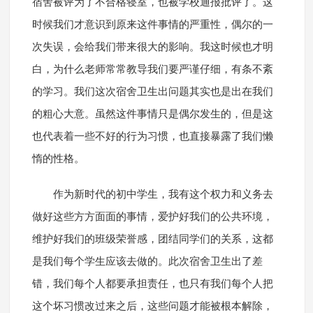
宿舍被评为了不合格寝室，也被学校通报批评了。这
时候我们才意识到原来这件事情的严重性，偶尔的一
次失误，会给我们带来很大的影响。我这时候也才明
白，为什么老师常常教导我们要严谨仔细，有条不紊
的学习。我们这次宿舍卫生出问题其实也是出在我们
的粗心大意。虽然这件事情只是偶尔发生的，但是这
也代表着一些不好的行为习惯，也直接暴露了我们懒
惰的性格。
作为新时代的初中学生，我有这个权力和义务去
做好这些方方面面的事情，爱护好我们的公共环境，
维护好我们的班级荣誉感，团结同学们的关系，这都
是我们每个学生应该去做的。此次宿舍卫生出了差
错，我们每个人都要承担责任，也只有我们每个人把
这个坏习惯改过来之后，这些问题才能被根本解除，