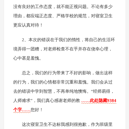
没有良好的工作态度，就不能正视问题。不论有多少
理由，都应端正态度、严格学校的规范，对寝室卫生
更应认真对待！
2、本次的错误在于我们的惰性，将自己的生活环
境弄得一团糟，对老师检查不在乎并存在侥幸心理，
心中甚是羞愧。
总之，我们的行为带来了不好的影响，做出这样
的行为，我们的心情都非常沉重和羞愧。我们会从过
去的错误中学到智慧，不再单纯地懊悔。“经师易得，
人师难求”，我们真心感谢老师的教
……此处隐藏9384
个字……
您好！
这次寝室卫生不达标我感到很抱歉，作为班级里