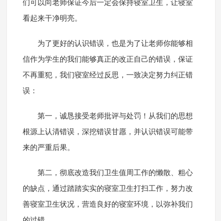
们可以向老师保证今后一定会保持寝室卫生，让寝室
看起来干净明亮。
为了更好的认识错误，也是为了让老师你能够相
信作为学生的我们能够真正的改正自己的错误，保证
不再重犯，我们寝室经过反思，一致决定努力纠正错
误：
第一，诚恳接受老师批评与处罚！从我们的思想
根源上认清错误，深挖错误甘愿，并认识错误可能带
来的严重后果。
第二，彻底改造我们卫生值周工作的懒散、粗心
的缺点，通过踏踏实实的寝室卫生打扫工作，努力改
善寝室卫生状况，营造良好的寝室环境，以弥补我们
的过错。