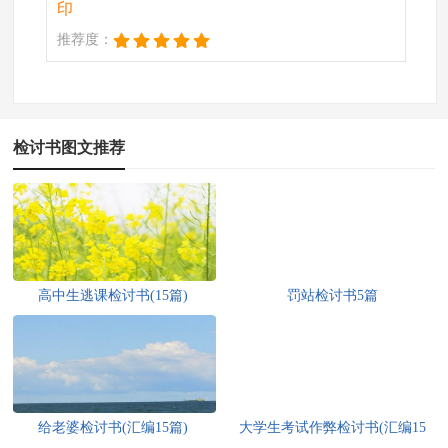
印
推荐度：
检讨书图文推荐
高中生逃课检讨书(15篇)
罚站检讨书5篇
给老婆检讨书(汇编15篇)
大学生考试作弊检讨书(汇编15