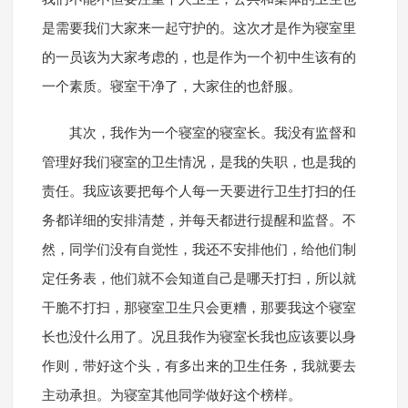
是需要我们大家来一起守护的。这次才是作为寝室里
的一员该为大家考虑的，也是作为一个初中生该有的
一个素质。寝室干净了，大家住的也舒服。
其次，我作为一个寝室的寝室长。我没有监督和
管理好我们寝室的卫生情况，是我的失职，也是我的
责任。我应该要把每个人每一天要进行卫生打扫的任
务都详细的安排清楚，并每天都进行提醒和监督。不
然，同学们没有自觉性，我还不安排他们，给他们制
定任务表，他们就不会知道自己是哪天打扫，所以就
干脆不打扫，那寝室卫生只会更糟，那要我这个寝室
长也没什么用了。况且我作为寝室长我也应该要以身
作则，带好这个头，有多出来的卫生任务，我就要去
主动承担。为寝室其他同学做好这个榜样。