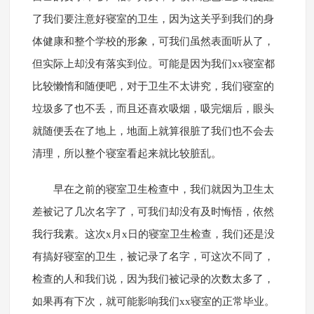
了我们要注意好寝室的卫生，因为这关乎到我们的身
体健康和整个学校的形象，可我们虽然表面听从了，
但实际上却没有落实到位。可能是因为我们xx寝室都
比较懒惰和随便吧，对于卫生不太讲究，我们寝室的
垃圾多了也不丢，而且还喜欢吸烟，吸完烟后，眼头
就随便丢在了地上，地面上就算很脏了我们也不会去
清理，所以整个寝室看起来就比较脏乱。
早在之前的寝室卫生检查中，我们就因为卫生太
差被记了几次名字了，可我们却没有及时悔悟，依然
我行我素。这次x月x日的寝室卫生检查，我们还是没
有搞好寝室的卫生，被记录了名字，可这次不同了，
检查的人和我们说，因为我们被记录的次数太多了，
如果再有下次，就可能影响我们xx寝室的正常毕业。