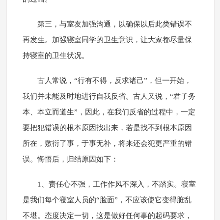
第三，与室友加强沟通，以确保以后此类错误不
再发生。加强寝室同学的卫生意识，让大家都尽量保
持寝室的卫生状况。
古人常说，“行有不得，反求诸己”，但一开始，
我们并未能及时地进行自我反省。古人又说，“君子务
本、本立而道生”，因此，在我们反省的过程中，一定
要把犯错误的根本原因找出来，若是找不到根本原因
所在，敷衍了事，于事无补，将来还会犯更严重的错
误。悔悟后，归结原因如下：
1、责任心不强，工作作风不深入，不踏实。寝室
是我们每个寝室人员的“脸面”，不应该使它变得脏乱
不堪。态度决定一切，这是做好任何事的起码要求，