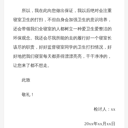
所以，我在此向您做出保证，我以后绝对会注重
寝室卫生的打扫，不但自身会加强卫生的意识培养，
还会带领我们全寝室的人都树立一种爱卫生爱整洁的
环保观念。我还会尽我所能的去的履行好一个寝室长
该尽的职责，好好监督寝室同学的卫生打扫情况，好
好地把我们寝室每天都弄得漂漂亮亮，干干净净的，
让您来了都不想走。
此致
敬礼！
检讨人：xx
20xx年xx月xx日