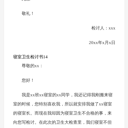
敬礼！
检讨人：xxx
20xx年x月x日
寝室卫生检讨书14
尊敬的xx：
您好！
我是xx班xx寝室的xx同学，我还记得我刚搬来寝
室的时候，您特别喜欢我，所以就安排我做了xx寝室
的寝室长。而现在我却因为寝室卫生不合格的事，来
向您写检讨。在此次的卫生大检查里，我们寝室不但