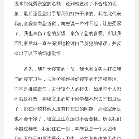
没拿到优秀寝室的名额，还到检查出了不合格的现
象，最后还是您出手帮我们打扫干净的。我在此代表
我们全寝室向您道歉，向您说一声对不起，让您受累
了。我也辜负了您的所望，辜负了您的喜爱。所以我
回到家后就一直在深深地检讨自己所犯的错误，并反
省出了以下的细想觉悟：
首先，我作为寝室的一员，我也有义务去打扫我
们的寝室卫生，去爱护和维持好寝室的干净和整洁。
而不是推脱责任，去计较个人的得失。如果每个人都
向我这样想，那寝室里的每个同学都不想去打扫卫生
了，都在计较其他人没有打扫过的问题。那寝室永远
也不会干净了，寝室卫生永远也不会合格。所以我们
不能这样想，我们住在一起，本来就是一个大团体，
我们不能不但要注重个人卫生，公共和集体的卫生也