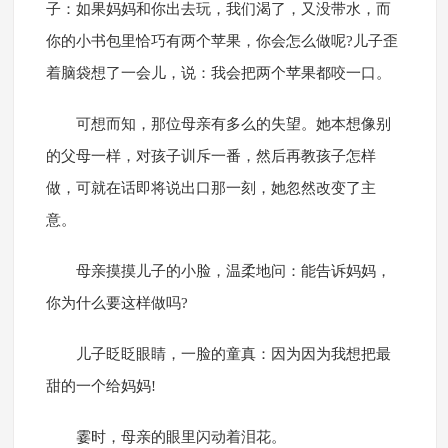
子：如果妈妈和你出去玩，我们渴了，又没带水，而
你的小书包里恰巧有两个苹果，你会怎么做呢?儿子歪
着脑袋想了一会儿，说：我会把两个苹果都咬一口。
可想而知，那位母亲有多么的失望。她本想像别
的父母一样，对孩子训斥一番，然后再教孩子怎样
做，可就在话即将说出口那一刻，她忽然改变了主
意。
母亲摸摸儿子的小脸，温柔地问：能告诉妈妈，
你为什么要这样做吗?
儿子眨眨眼睛，一脸的童真：因为因为我想把最
甜的一个给妈妈!
霎时，母亲的眼里闪动着泪花。