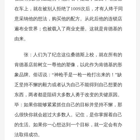
在车上，就在被别人拒绝了1009次后，才有人终于同
意采纳他的想法，购买他的配方。从此后他的连锁店
遍布全世界；也被载入了商业史册。这就是肯德基的
由来。
张：人们为了纪念这位桑德斯上校，就在所有的
肯德基店前树立一尊他的塑像，以此作为肯德基的形
象品牌。俗话说：“神枪手是一枪一枪打出来的！”缺
乏坚持不懈的毅力或者认为自己不能得到自己想要的
东西，两者都是阻碍大多数人勇于改变的关键原因。
毕：如果你能够紧紧抓住自己的目标并坚持不懈，那
么很快你就会超过大多数人。记住，是你掌握着自己
的生活。如果你一心想达到一个目标，就一定会有办
法取得成功。