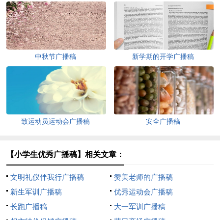
中秋节广播稿
新学期的开学广播稿
致运动员运动会广播稿
安全广播稿
【小学生优秀广播稿】相关文章：
文明礼仪伴我行广播稿
赞美老师的广播稿
新生军训广播稿
优秀运动会广播稿
长跑广播稿
大一军训广播稿