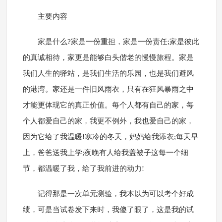
主要内容
家是什么?家是一份重担，家是一份责任;家是彼此
的真诚相待，家更是能够白头偕老的慢慢旅程。家是
我们人生的驿站，是我们生活的乐园，也是我们避风
的港湾。家还是一件旧风雨衣，只有在狂风暴雨之中
才能更体现它的真正价值。每个人都有自己的家，每
个人都爱自己的家，我更不例外，我也爱自己的家，
因为它给了我温暖!寒冷的冬天，妈妈给我添衣;每天早
上，爸爸送我上学;夜晚有人给我盖被子这每一个细
节，都温暖了我，给了我前进的动力!
记得那是一次单元测验，我本以为可以考个好成
绩，可是当试卷发下来时，我傻了眼了，这是我的试