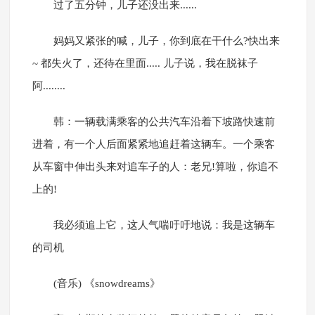
过了五分钟，儿子还没出来......
妈妈又紧张的喊，儿子，你到底在干什么?快出来
~ 都失火了，还待在里面..... 儿子说，我在脱袜子
阿........
韩：一辆载满乘客的公共汽车沿着下坡路快速前
进着，有一个人后面紧紧地追赶着这辆车。一个乘客
从车窗中伸出头来对追车子的人：老兄!算啦，你追不
上的!
我必须追上它，这人气喘吁吁地说：我是这辆车
的司机
(音乐) 《snowdreams》