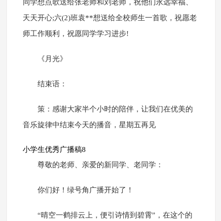
同学想点歌送给张老师和刘老师，祝他们永远幸福、
天天开心;六(2)班袁**想送给全校师生一首歌，祝愿老
师工作顺利，祝愿同学学习进步!
《月光》
结束语：
策：感谢大家半个小时的陪伴，让我们在优美的
音乐旋律中结束今天的播音，星期五再见
小学生优秀广播稿8
尊敬的老师、亲爱的新同学、老同学：
你们好！绿号角广播开始了！
“晴空一鹤排云上，便引诗情到碧霄”，在这个的