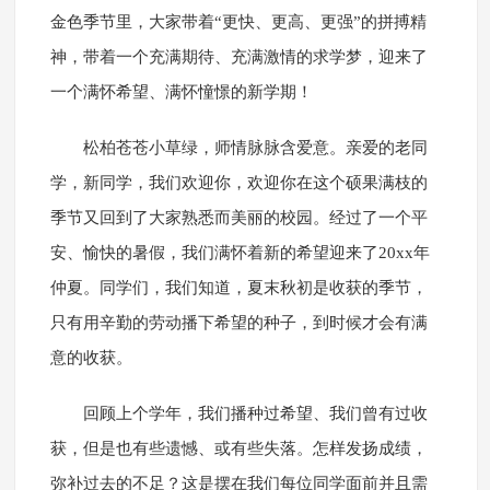
金色季节里，大家带着“更快、更高、更强”的拼搏精
神，带着一个充满期待、充满激情的求学梦，迎来了
一个满怀希望、满怀憧憬的新学期！
松柏苍苍小草绿，师情脉脉含爱意。亲爱的老同
学，新同学，我们欢迎你，欢迎你在这个硕果满枝的
季节又回到了大家熟悉而美丽的校园。经过了一个平
安、愉快的暑假，我们满怀着新的希望迎来了20xx年
仲夏。同学们，我们知道，夏末秋初是收获的季节，
只有用辛勤的劳动播下希望的种子，到时候才会有满
意的收获。
回顾上个学年，我们播种过希望、我们曾有过收
获，但是也有些遗憾、或有些失落。怎样发扬成绩，
弥补过去的不足？这是摆在我们每位同学面前并且需