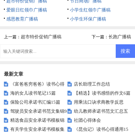
超市特价促销广播稿
节日商场广播稿
爱眼日红领巾广播稿
小学生红领巾广播稿
感恩教育广播稿
小学生环保广播稿
超市特价促销广播稿
长跑广播稿
上一篇：
下一篇：
最新文章
《富爸爸穷爸爸》读书心得
店长助理工作总结
海的女儿读书笔记15篇
【精选】读书感悟的作文6篇
保险公司承诺书汇编15篇
用乘法口诀求商教学反思
驾驶员安全承诺书范文集锦9
幼儿教师承诺书范文汇总五
精选食品安全承诺书模板锦
社团心得体会
篇
篇
有关学生安全承诺书模板集
《昆虫记》读书心得通用15
集七篇