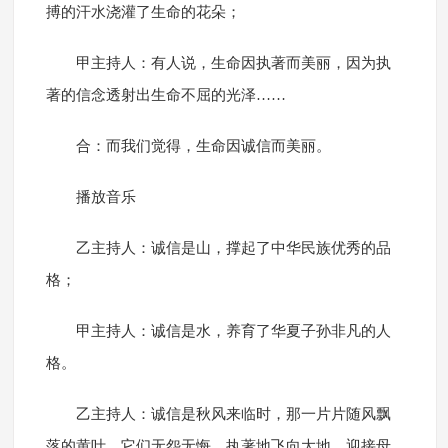
搏的汗水浇灌了生命的花朵；
甲主持人：有人说，生命因执著而美丽，因为执
著的信念透射出生命不屈的光泽……
合：而我们觉得，生命因诚信而美丽。
播放音乐
乙主持人：诚信是山，撑起了中华民族优秀的品
格；
甲主持人：诚信是水，养育了华夏子孙非凡的人
格。
乙主持人：诚信是秋风来临时，那一片片随风飘
落的黄叶，它们无怨无悔，执著地飞向大地，迎接母