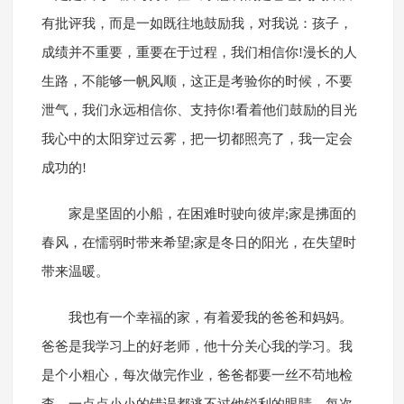
有批评我，而是一如既往地鼓励我，对我说：孩子，
成绩并不重要，重要在于过程，我们相信你!漫长的人
生路，不能够一帆风顺，这正是考验你的时候，不要
泄气，我们永远相信你、支持你!看着他们鼓励的目光
我心中的太阳穿过云雾，把一切都照亮了，我一定会
成功的!
家是坚固的小船，在困难时驶向彼岸;家是拂面的
春风，在懦弱时带来希望;家是冬日的阳光，在失望时
带来温暖。
我也有一个幸福的家，有着爱我的爸爸和妈妈。
爸爸是我学习上的好老师，他十分关心我的学习。我
是个小粗心，每次做完作业，爸爸都要一丝不苟地检