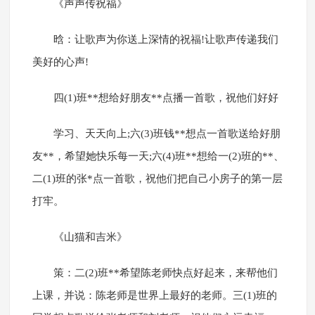
《声声传祝福》
晗：让歌声为你送上深情的祝福!让歌声传递我们
美好的心声!
四(1)班**想给好朋友**点播一首歌，祝他们好好
学习、天天向上;六(3)班钱**想点一首歌送给好朋
友**，希望她快乐每一天;六(4)班**想给一(2)班的**、
二(1)班的张*点一首歌，祝他们把自己小房子的第一层
打牢。
《山猫和吉米》
策：二(2)班**希望陈老师快点好起来，来帮他们
上课，并说：陈老师是世界上最好的老师。三(1)班的