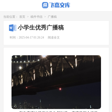
当前位置：
首页
>
稿件书信
>
广播稿
小学生优秀广播稿
时间：2025-04-17 01:26:24
阅读全文