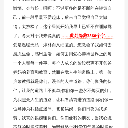
懒惰、会放松，呵呵！不过更多的是不断的在鞭策自
己，前一段早晨不爱起床，后来自己觉得自己太懒
惰，太放松了，这个星期开始我早上已经不在睡懒觉
了。冬天对于我来说真的
……此处隐藏3560个字……
爱是温暖无私，淳朴而又细腻的。您教会了我如何去
感恩生命，感恩生活，如何去用爱心善待世界上的每
一个人和每一件事。每个人成长的阶段都离不开爸爸
妈妈的养育和教育，然而在我人生的道路上，第一位
启蒙教师就是你们。漫长的人生道路，你们像我的伙
伴，让我的道路上不孤单;你们像一盏永不熄灭的灯，
为我照亮人生的道路，让我看清前进的道路;你们像一
位导师为我指点迷津。爸爸妈妈，你们日夜为我操
劳，我真的很感谢你们。你们像我的朋友，当我心境
不好的时候陪着我，为我解愁;当我学习气馁的时候你