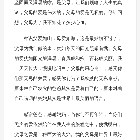
坚固而又温暖的家。是父母，让我们领略了人生的真
谛，父母的爱是伟大的，父母的爱是无私的。仔细回
想，父母为了我不知花了多少心血。
都说父爱如山，母爱如海，这是最贴切不过了，
父母为我们做的事，犹如冬天的阳光照耀着我。父母
的爱犹如阳光般温暖，春风般和煦，百花般美丽。我
一天天长大，慢慢地明白了父母的用心良苦，感受你
们那无尽的关爱，感受你们为了我默默的无私奉献。
原来冲自己发火的爸爸其实是爱着自己的，原来对着
自己唠叨的妈妈其实是世界上最美丽的语言。
感谢爸爸，感谢妈妈，当你们不再年轻，当你们
无声的爱依然陪伴在我人生的旅程之中，使我明白，
父母之爱是一种巨大的火焰。我的父母是世界上最好