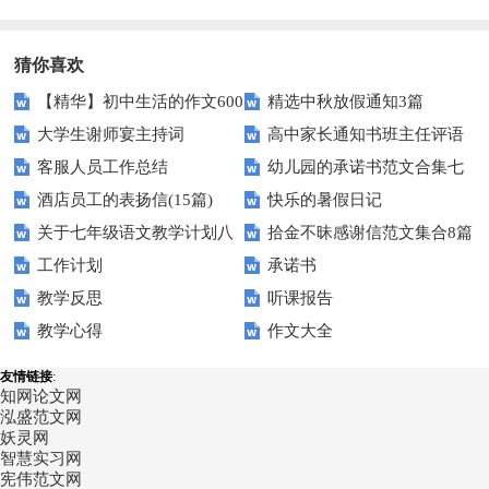
篇
猜你喜欢
【精华】初中生活的作文600
精选中秋放假通知3篇
大学生谢师宴主持词
高中家长通知书班主任评语
字汇总10篇
客服人员工作总结
幼儿园的承诺书范文合集七
酒店员工的表扬信(15篇)
快乐的暑假日记
篇
关于七年级语文教学计划八
拾金不昧感谢信范文集合8篇
工作计划
承诺书
篇
教学反思
听课报告
教学心得
作文大全
友情链接
:
知网论文网
泓盛范文网
妖灵网
智慧实习网
宪伟范文网