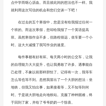
点中学而呕心沥血。而且彼此间的想法也不一样。我
就利用这次写信的机会和您们交谈一下吧！
在过去的五个寒假中，您是没有给我报过任何一
个班的。而这次寒假，您却给我报了一个英语提高
班。虽然寒假作业不多，但路程很远，坐车要一个小
时。这大大减慢了我写作业的速度。
每件事都有好有坏。每天两小时的公交车，让我
的自理能力大大提升，也让我勇敢了许多。遇事能自
己处理，不象以前那样胆怯了。记得有一次，我等车
怎么等也等不到。忽然我冒出了一个大胆的想法：坐
地铁，但我又怕出事，如果接着等，又不知等到何
时。于是就大胆地走向地铁站。克服了种种困难，终
于回到了家，并给了爷爷奶奶一个惊喜。