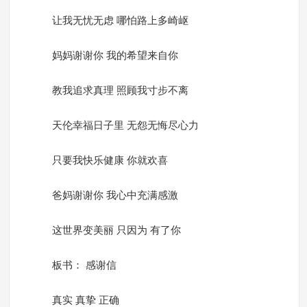
让我无忧无虑 哪怕路上多崎岖
妈妈谢谢你 我的希望来自你
教我追求真理 照顾我寸步不离
天伦幸福日子里 无怨无悔尽心力
只要我快乐健康 你就欢喜
爸妈谢谢你 我心中充满感激
这世界变美丽 只因为 有了你
板书： 感谢信
真实 真挚 正确