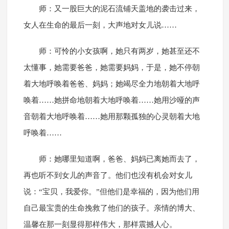
师：又一股巨大的泥石流铺天盖地的袭击过来，
女人在生命的最后一刻，大声地对女儿说……
师：可怜的小女孩啊，她只有两岁，她甚至还不
太懂事，她需要爸爸，她需要妈妈，于是，她不停朝
着大地呼唤着爸爸、妈妈；她竭尽全力地朝着大地呼
唤着……她拼命地朝着大地呼唤着……她用沙哑的声
音朝着大地呼唤着……她用那颗孤独的心灵朝着大地
呼唤着……
师：她哪里知道啊，爸爸、妈妈已离她而去了，
再也听不到女儿的声音了。他们也没有机会对女儿
说：“宝贝，我爱你。”但他们是幸福的，因为他们用
自己最宝贵的生命挽救了他们的孩子。亲情的博大、
温馨在那一刻显得那样伟大，那样震撼人心。