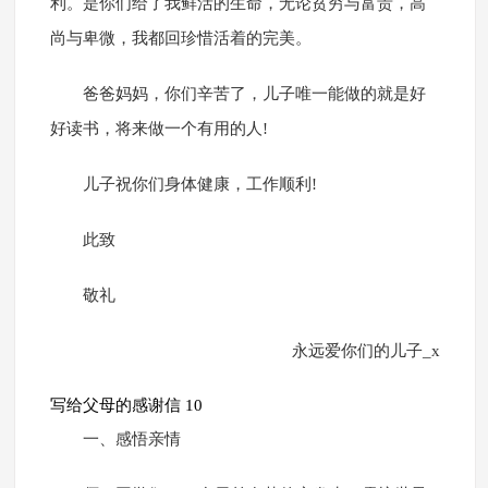
利。是你们给了我鲜活的生命，无论贫穷与富贵，高
尚与卑微，我都回珍惜活着的完美。
爸爸妈妈，你们辛苦了，儿子唯一能做的就是好
好读书，将来做一个有用的人!
儿子祝你们身体健康，工作顺利!
此致
敬礼
永远爱你们的儿子_x
写给父母的感谢信 10
一、感悟亲情