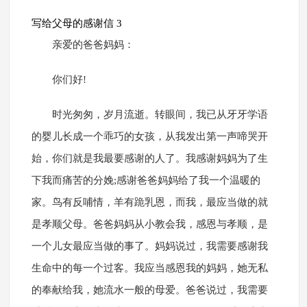
写给父母的感谢信 3
亲爱的爸爸妈妈：
你们好!
时光匆匆，岁月流逝。转眼间，我已从牙牙学语
的婴儿长成一个乖巧的女孩，从我发出第一声啼哭开
始，你们就是我最要感谢的人了。我感谢妈妈为了生
下我而痛苦的分娩;感谢爸爸妈妈给了我一个温暖的
家。鸟有反哺情，羊有跪乳恩，而我，最应当做的就
是孝顺父母。爸爸妈妈从小教会我，感恩与孝顺，是
一个儿女最应当做的事了。妈妈说过，我需要感谢我
生命中的每一个过客。我应当感恩我的妈妈，她无私
的奉献给我，她流水一般的母爱。爸爸说过，我需要