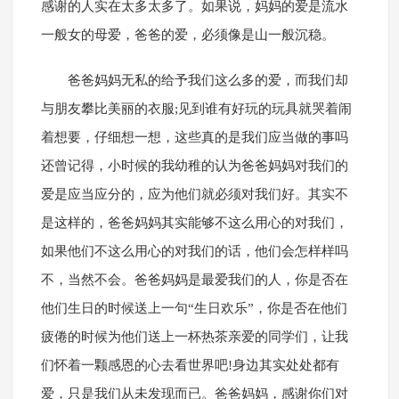
感谢的人实在太多太多了。如果说，妈妈的爱是流水
一般女的母爱，爸爸的爱，必须像是山一般沉稳。
爸爸妈妈无私的给予我们这么多的爱，而我们却
与朋友攀比美丽的衣服;见到谁有好玩的玩具就哭着闹
着想要，仔细想一想，这些真的是我们应当做的事吗
还曾记得，小时候的我幼稚的认为爸爸妈妈对我们的
爱是应当应分的，应为他们就必须对我们好。其实不
是这样的，爸爸妈妈其实能够不这么用心的对我们，
如果他们不这么用心的对我们的话，他们会怎样样吗
不，当然不会。爸爸妈妈是最爱我们的人，你是否在
他们生日的时候送上一句“生日欢乐”，你是否在他们
疲倦的时候为他们送上一杯热茶亲爱的同学们，让我
们怀着一颗感恩的心去看世界吧!身边其实处处都有
爱，只是我们从未发现而已。爸爸妈妈，感谢你们对