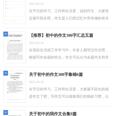
2025-04-10
在平日的学习、工作和生活里，说到作文，大家肯
定都不陌生吧，作文是人们把记忆中所存储的有关
知识、经验和思想用书面形式表达出来的记叙方
式。相信许多人会觉得作文很难写吧，以下...
w
【推荐】初中的作文300字汇总五篇
2025-04-10
在现实生活或工作学习中，许多人都写过作文吧，
根据写作命题的特点，作文可以分为命题作文和非
命题作文。你所见过的作文是什么样的呢？下面是
小编收集整理的初中的作文300字5篇，欢迎...
w
关于初中的作文300字集锦6篇
2025-04-10
在平日的学习、工作和生活里，大家最不陌生的就
是作文了吧，写作文可以锻炼我们的独处习惯，让
自己的心静下来，思考自己未来的方向。相信许多
人会觉得作文很难写吧，以下是小编为大家...
w
关于初中的我作文合集9篇