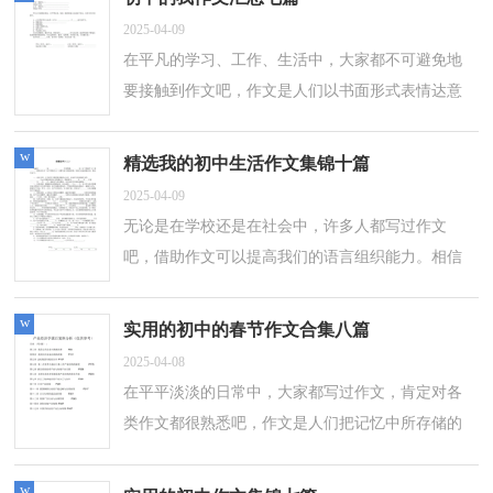
2025-04-09
在平凡的学习、工作、生活中，大家都不可避免地
要接触到作文吧，作文是人们以书面形式表情达意
的言语活动。那么一般作文是怎么写的呢？下面是
小编收集整理的初中的我作文7篇，欢迎...
w
精选我的初中生活作文集锦十篇
2025-04-09
无论是在学校还是在社会中，许多人都写过作文
吧，借助作文可以提高我们的语言组织能力。相信
写作文是一个让许多人都头痛的问题，下面是小编
收集整理的我的初中生活作文10篇，仅供参...
w
实用的初中的春节作文合集八篇
2025-04-08
在平平淡淡的日常中，大家都写过作文，肯定对各
类作文都很熟悉吧，作文是人们把记忆中所存储的
有关知识、经验和思想用书面形式表达出来的记叙
方式。你知道作文怎样写才规范吗？下面...
w