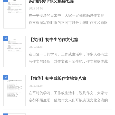
实用的初中作文集锦七篇
2025-04-08
在平平淡淡的日常中，大家一定都接触过作文吧，
作文根据写作时限的不同可以分为限时作文和非限
时作文。相信写作文是一个让许多人都头痛的问
题，以下是小编收集整理的初中作文7篇，...
w
【实用】初中生的作文七篇
2025-04-08
在日复一日的学习、工作或生活中，许多人都有过
写作文的经历，对作文都不陌生吧，作文根据体裁
的不同可以分为记叙文、说明文、应用文、议论
文。写起作文来就毫无头绪？以下是小编帮...
w
【精华】初中成长作文锦集八篇
2025-04-08
在平时的学习、工作或生活中，说到作文，大家肯
定都不陌生吧，借助作文人们可以实现文化交流的
目的。你所见过的作文是什么样的呢？以下是小编
整理的初中成长作文8篇，欢迎阅读，希望大...