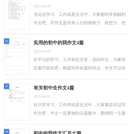
2025-04-09
无论在学习、工作或是生活中，大家都经常接触到
作文吧，写作文是培养人们的观察力、联想力、想
象力、思考力和记忆力的重要手段。相信许多人会
觉得作文很难写吧，下面是小编为大家...
w
实用的初中的我作文4篇
2025-04-09
在平日的学习、工作和生活里，说到作文，大家肯
定都不陌生吧，根据写作命题的特点，作文可以分
为命题作文和非命题作文。那么，怎么去写作文
呢？以下是小编为大家收集的初中的我作文4篇，...
w
有关初中生作文4篇
2025-04-09
在日常学习、工作抑或是生活中，大家都尝试过写
作文吧，作文一定要做到主题集中，围绕同一主题
作深入阐述，切忌东拉西扯，主题涣散甚至无主
题。一篇什么样的作文才能称之为优秀作文呢...
w
初中的我作文汇总七篇